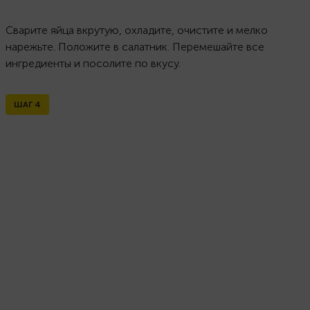
Сварите яйца вкрутую, охладите, очистите и мелко
нарежьте. Положите в салатник. Перемешайте все
ингредиенты и посолите по вкусу.
ШАГ
4