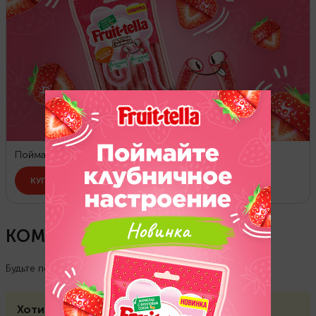
КОММЕНТАРИИ
(
0
)
Будьте первым, кто оставит комментарий
Хотите прокомментировать?