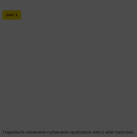
ШАГ
1
Нарежьте мелкими кубиками крабовое мясо или палочки,