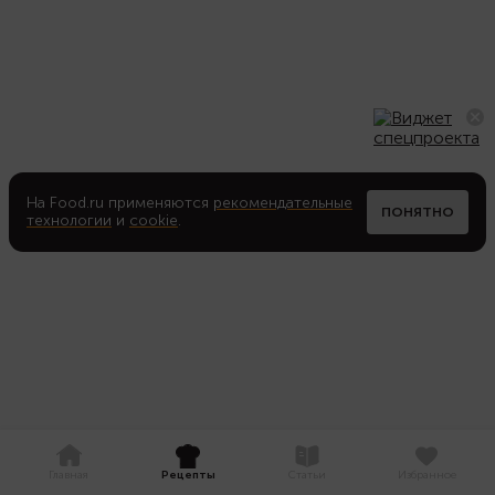
На Food.ru применяются
рекомендательные
ПОНЯТНО
технологии
и
cookie
.
Главная
Рецепты
Статьи
Избранное