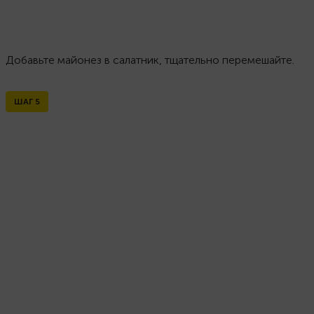
Добавьте майонез в салатник, тщательно перемешайте.
ШАГ
5