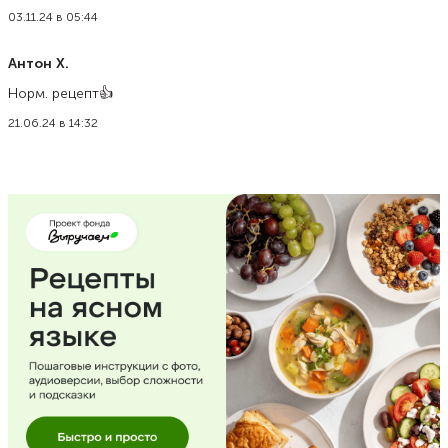
03.11.24 в 05:44
Антон Х.
Норм. рецепт👍
21.06.24 в 14:32