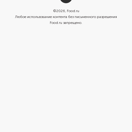
©
2026
, Food.ru
Любое использование контента без письменного разрешения
Food.ru запрещено.