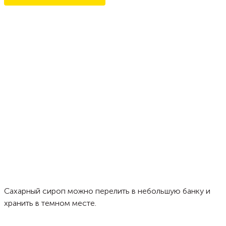
Сахарный сироп можно перелить в небольшую банку и
хранить в темном месте.