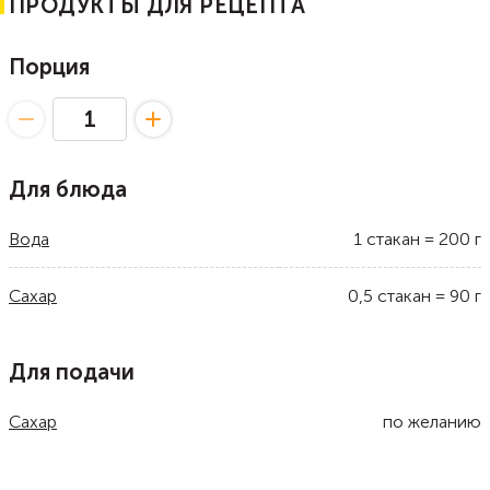
ПРОДУКТЫ ДЛЯ РЕЦЕПТА
Порция
Для блюда
Вода
1
стакан
=
200
г
Сахар
0,5
стакан
=
90
г
Для подачи
Сахар
по желанию