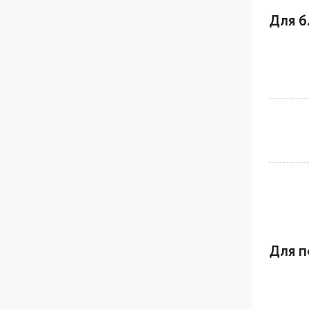
Для 
Для п