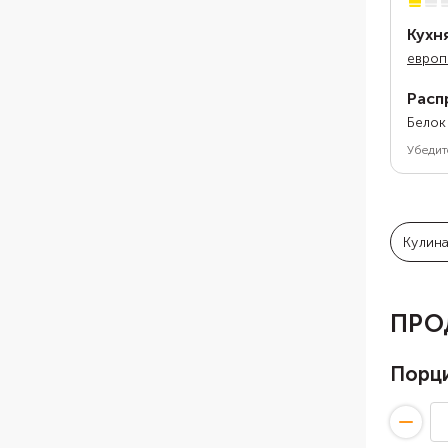
Кухн
европ
Расп
Белок
Убедит
Кулин
ПРО
Порц