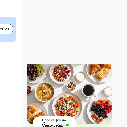
аться