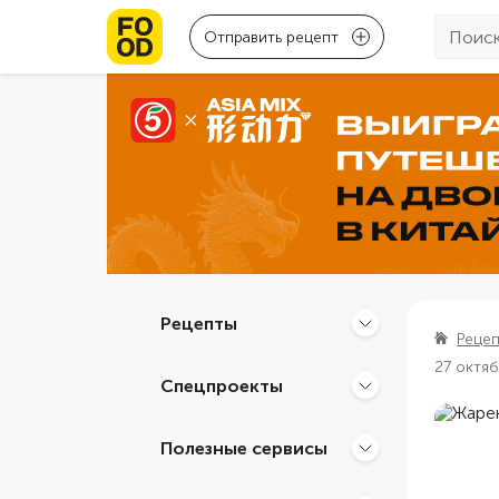
Отправить рецепт
Рецепты
Реце
27 октя
Спецпроекты
Полезные сервисы