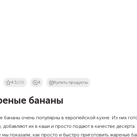
4.5
(19)
4
Купить продукты
еные бананы
 бананы очень популярны в европейской кухне. Из них гот
, добавляют их в каши и просто подают в качестве десерта.
 мы показали, как просто и быстро приготовить жареные ба