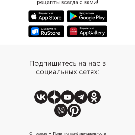
рецепты всегда с вами!
будет подавать на стол.
лепешками, чтобы в 
мере насладиться его
Подпишитесь на нас в
социальных сетях:
О проекте
Политика конфиденциальности