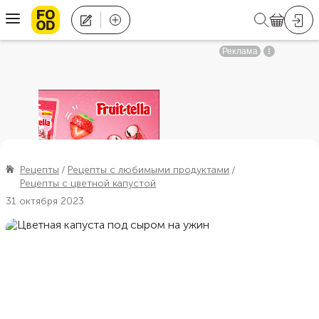
Рецепты
Рецепты с любимыми продуктами
Рецепты с цветной капустой
31 октября 2023