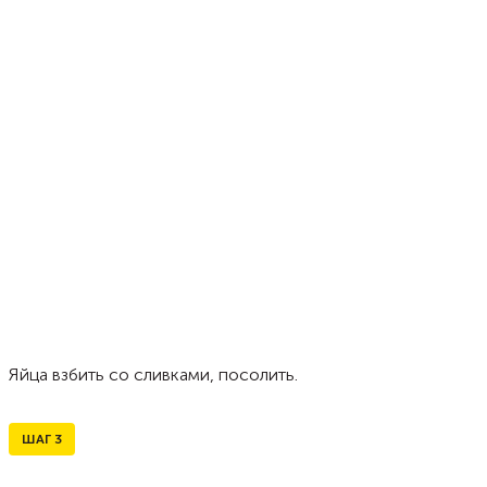
Яйца взбить со сливками, посолить.
ШАГ
3