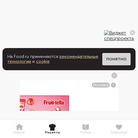
На Food.ru применяются
рекомендательные
ПОНЯТНО
технологии
и
cookie
.
Главная
Рецепты
Статьи
Избранное