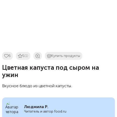
6
5
(1)
Купить продукты
Цветная капуста под сыром на
ужин
Вкусное блюдо из цветной капусты.
Людмила Р.
Читатель и автор food.ru