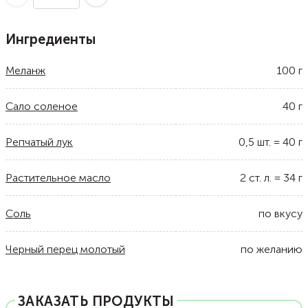
Ингредиенты
Меланж
100
г
Сало соленое
40
г
Репчатый лук
0,5
шт.
=
40
г
Растительное масло
2
ст. л.
=
34
г
Соль
по вкусу
Черный перец молотый
по желанию
ЗАКАЗАТЬ ПРОДУКТЫ