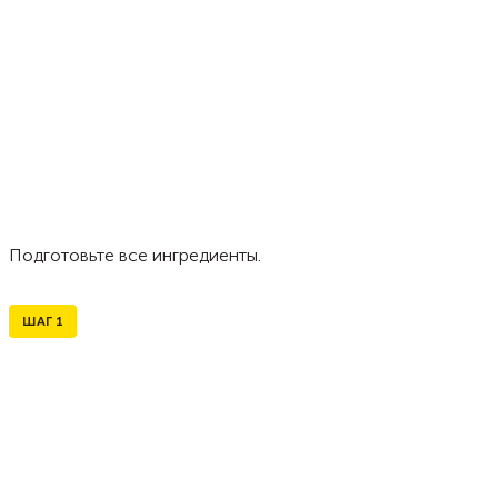
Подготовьте все ингредиенты.
ШАГ
1