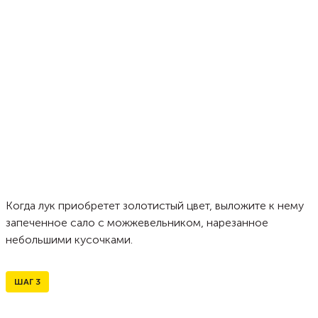
Когда лук приобретет золотистый цвет, выложите к нему
запеченное сало с можжевельником, нарезанное
небольшими кусочками.
ШАГ
3