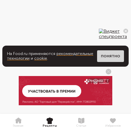
На Food.ru применяются
рекомендательные
ПОНЯТНО
технологии
и
cookie
.
Главная
Рецепты
Статьи
Избранное