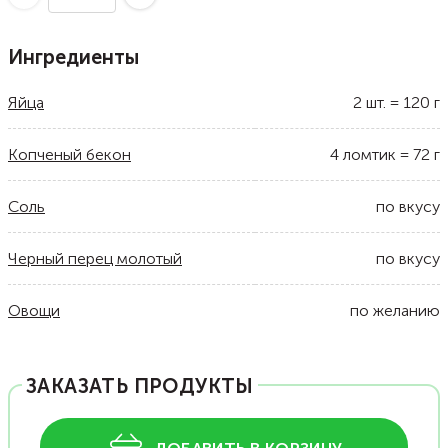
Ингредиенты
Яйца
2
шт.
=
120
г
Копченый бекон
4
ломтик
=
72
г
Соль
по вкусу
Черный перец молотый
по вкусу
Овощи
по желанию
ЗАКАЗАТЬ ПРОДУКТЫ