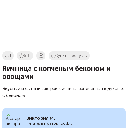
1
5
(1)
Купить продукты
Яичница с копченым беконом и
овощами
Вкусный и сытный завтрак: яичница, запеченная в духовке
с беконом.
Виктория М.
Читатель и автор food.ru