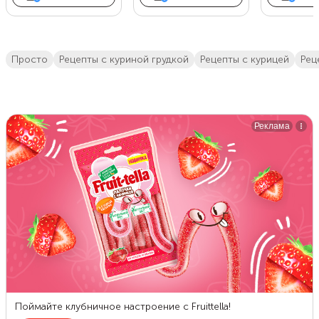
просто
рецепты с куриной грудкой
Рецепты с курицей
ре