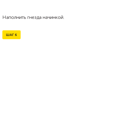
Наполнить гнезда начинкой.
ШАГ
6