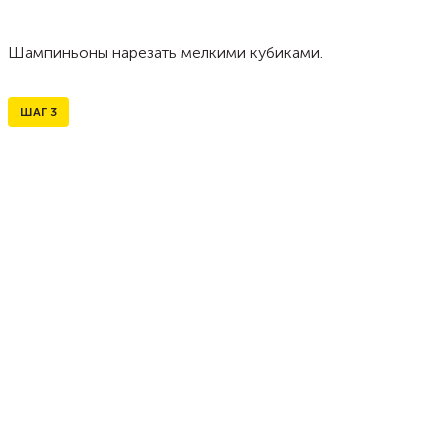
Шампиньоны нарезать мелкими кубиками.
ШАГ
3