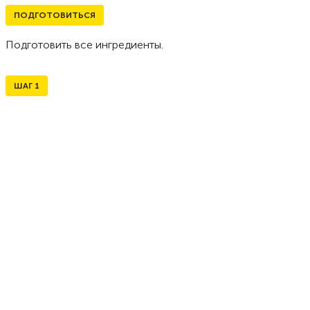
ПОДГОТОВИТЬСЯ
Подготовить все ингредиенты.
ШАГ
1