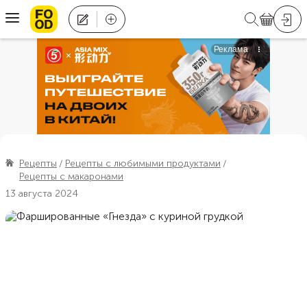
Рецепты
Рецепты с любимыми продуктами
Рецепты с макаронами
13 августа 2024