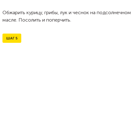
Обжарить курицу, грибы, лук и чеснок на подсолнечном
масле. Посолить и поперчить.
ШАГ
5