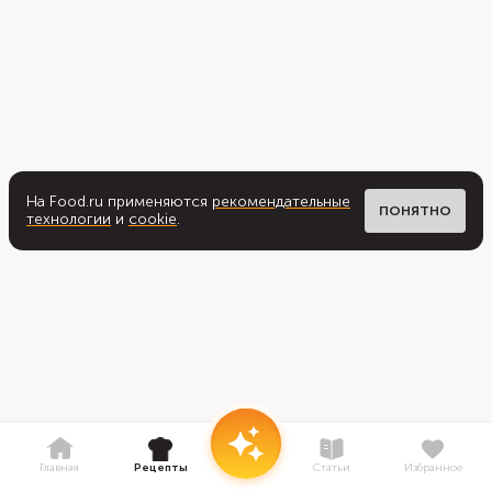
На Food.ru применяются
рекомендательные
ПОНЯТНО
технологии
и
cookie
.
Главная
Рецепты
Статьи
Избранное