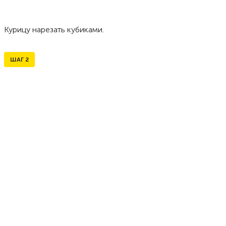
Курицу нарезать кубиками.
ШАГ
2