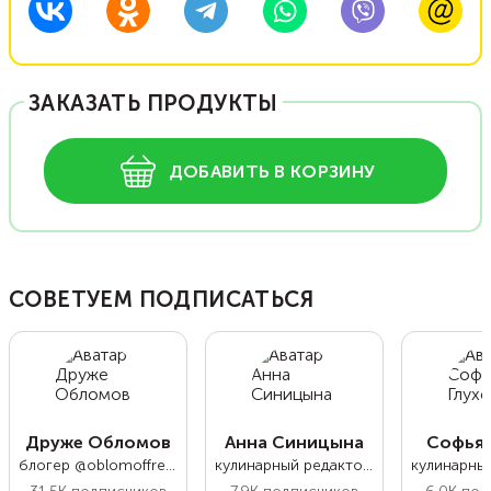
ЗАКАЗАТЬ ПРОДУКТЫ
ДОБАВИТЬ В КОРЗИНУ
СОВЕТУЕМ ПОДПИСАТЬСЯ
Друже Обломов
Анна Синицына
Софья 
блогер @oblomoffrecipe
кулинарный редактор Food.ru