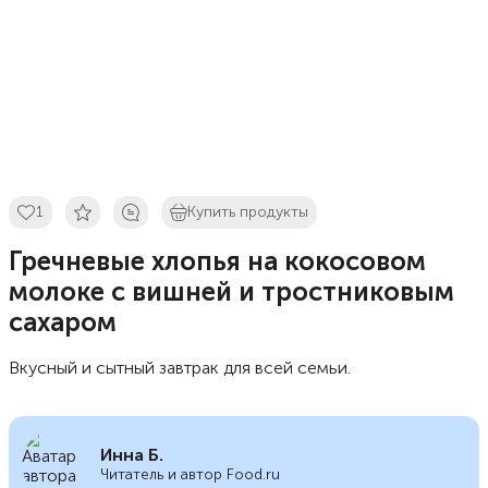
1
Купить продукты
Гречневые хлопья на кокосовом
молоке с вишней и тростниковым
сахаром
Вкусный и сытный завтрак для всей семьи.
Инна Б.
Читатель и автор Food.ru