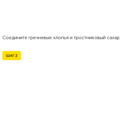
Соедините гречневые хлопья и тростниковый сахар.
ШАГ
2