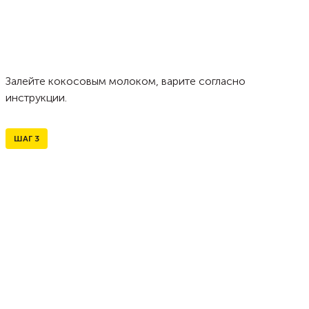
Залейте кокосовым молоком, варите согласно
инструкции.
ШАГ
3