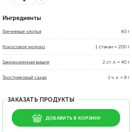
Ингредиенты
Гречневые хлопья
60
г
Кокосовое молоко
1
стакан
=
200
г
Замороженная вишня
2
ст. л.
=
40
г
Тростниковый сахар
1
ч. л.
=
8
г
ЗАКАЗАТЬ ПРОДУКТЫ
ДОБАВИТЬ В КОРЗИНУ