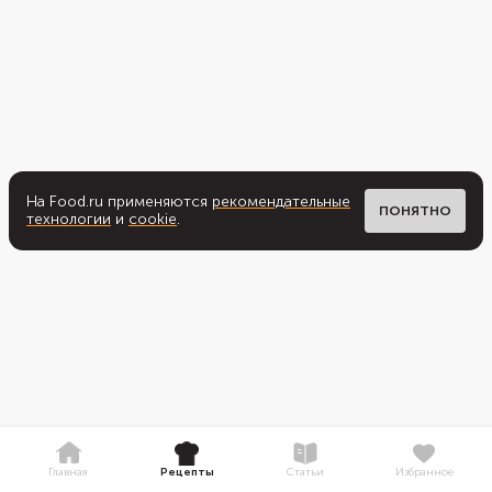
На Food.ru применяются
рекомендательные
ПОНЯТНО
технологии
и
cookie
.
Главная
Рецепты
Статьи
Избранное