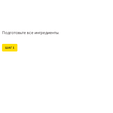
Подготовьте все ингредиенты.
ШАГ
1