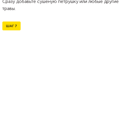
Сразу добавьте сушеную петрушку или любые другие
травы.
ШАГ
7