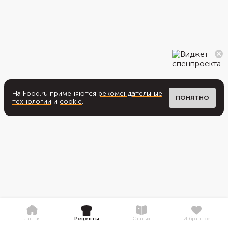
На Food.ru применяются
рекомендательные
ПОНЯТНО
технологии
и
cookie
.
Главная
Рецепты
Статьи
Избранное