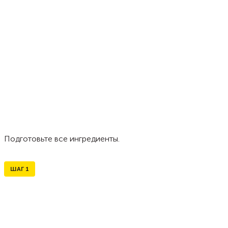
Подготовьте все ингредиенты.
ШАГ
1