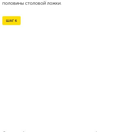
половины столовой ложки.
ШАГ
6