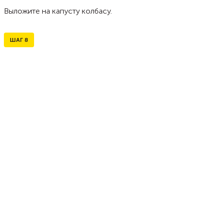
Выложите на капусту колбасу.
ШАГ
8