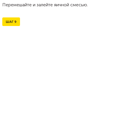
Перемешайте и залейте яичной смесью.
ШАГ
9