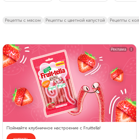
Рецепты с мясом
рецепты с цветной капустой
рецепты с ко