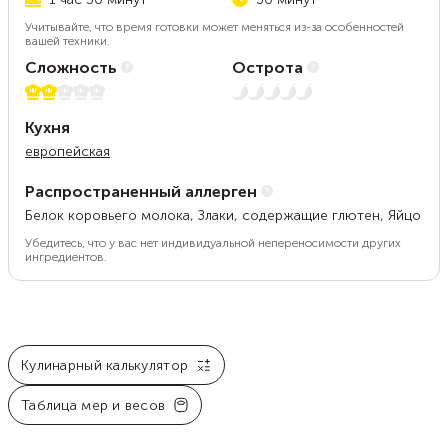
Учитывайте, что время готовки может меняться из-за особенностей
вашей техники.
Сложность
Острота
2 из 5
Нет остроты
Кухня
европейская
Распространенный аллерген
Белок коровьего молока, Злаки, содержащие глютен, Яйцо
Убедитесь, что у вас нет индивидуальной непереносимости других
ингредиентов.
Кулинарный калькулятор
Таблица мер и весов