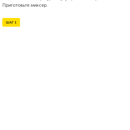
Приготовьте миксер.
ШАГ
1