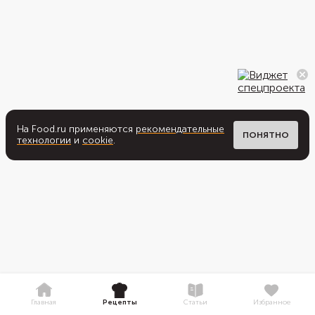
На Food.ru применяются
рекомендательные
ПОНЯТНО
технологии
и
cookie
.
Главная
Рецепты
Статьи
Избранное