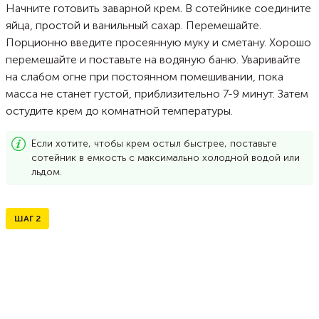
Начните готовить заварной крем. В сотейнике соедините
яйца, простой и ванильный сахар. Перемешайте.
Порционно введите просеянную муку и сметану. Хорошо
перемешайте и поставьте на водяную баню. Уваривайте
на слабом огне при постоянном помешивании, пока
масса не станет густой, приблизительно 7-9 минут. Затем
остудите крем до комнатной температуры.
Если хотите, чтобы крем остыл быстрее, поставьте
сотейник в емкость с максимально холодной водой или
льдом.
ШАГ
2