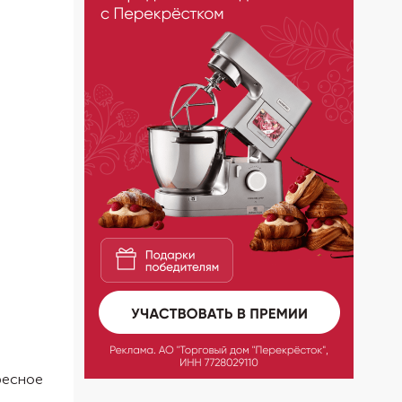
ресное