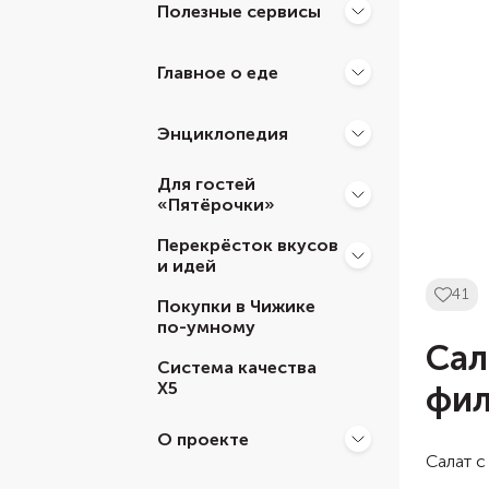
Полезные сервисы
Главное о еде
Энциклопедия
Для гостей
«Пятёрочки»
Перекрёсток вкусов
и идей
41
Покупки в Чижике
по-умному
Сал
Система качества
Х5
фил
О проекте
Салат с