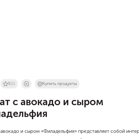
5
(1)
Купить продукты
ат с авокадо и сыром
адельфия
 авокадо и сыром «Филадельфия» представляет собой инте