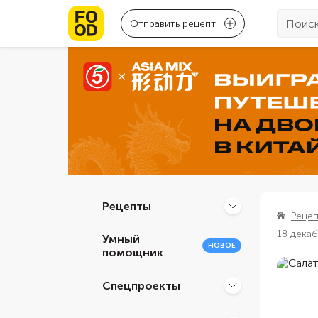
Отправить рецепт
Рецепты
Реце
18 дека
Умный
НОВОЕ
помощник
Спецпроекты