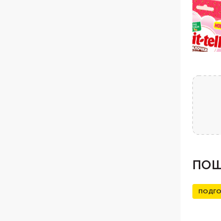
ПОШ
ПОДГО