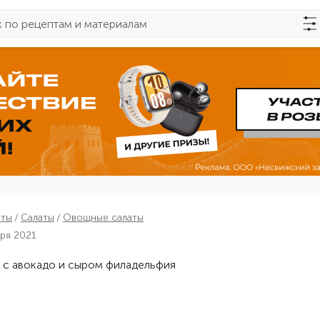
пты
Салаты
Овощные салаты
бря 2021