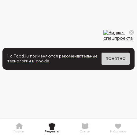
На Food.ru применяются
рекомендательные
ПОНЯТНО
технологии
и
cookie
.
Главная
Рецепты
Статьи
Избранное