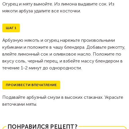
Огурец и мяту вымойте. Из лимона выдавите сок. Из
мякоти арбуза удалите все косточки.
ШАГ
1
Арбузную мякоть и огурец нарежьте произвольными
кубиками и положите в чашу блендера. Добавьте рикотту,
влейте лимонный сок и оливковое масло. Положите по
вкусу соль, черный перец, и взбейте массу блендером в
течение 1-2 минут до однородности.
ПРОИЗВЕСТИ ВПЕЧАТЛЕНИЕ
Подавайте арбузный смузи в высоких стаканах. Украсьте
веточками мяты.
ПОНРАВИЛСЯ РЕЦЕПТ?