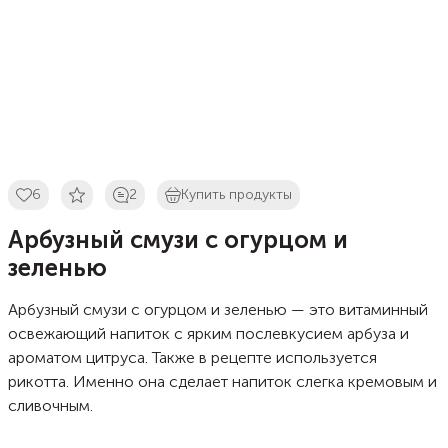
6
2
Купить продукты
Арбузный смузи с огурцом и
зеленью
Арбузный смузи с огурцом и зеленью — это витаминный
освежающий напиток с ярким послевкусием арбуза и
ароматом цитруса. Также в рецепте используется
рикотта. Именно она сделает напиток слегка кремовым и
сливочным.