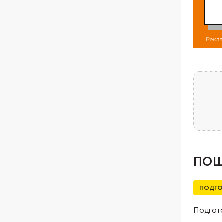
ПОШ
ПОДГО
Подгото