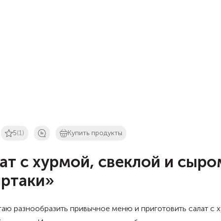
5
(1)
Купить продукты
ат с хурмой, свеклой и сыро
ртаки»
аю разнообразить привычное меню и приготовить салат с 