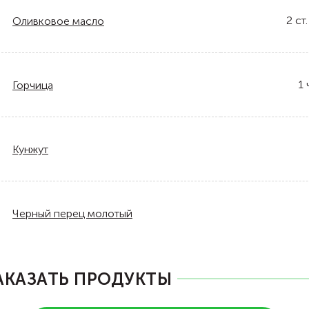
2
ст.
Оливковое масло
1
Горчица
Кунжут
Черный перец молотый
АКАЗАТЬ ПРОДУКТЫ