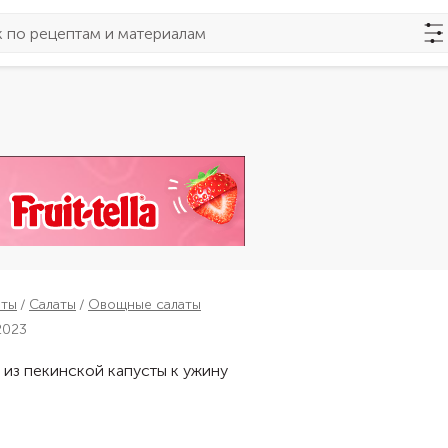
пты
Салаты
Овощные салаты
2023