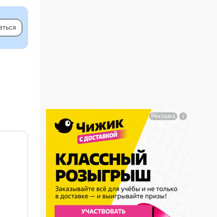
аться