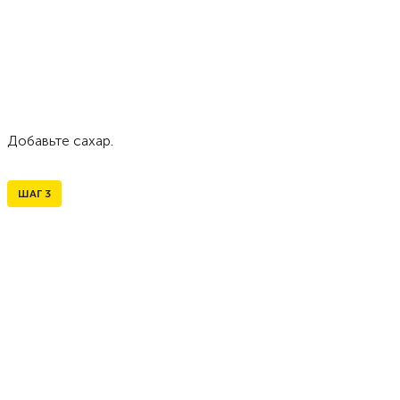
Добавьте сахар.
ШАГ
3