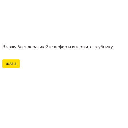
В чашу блендера влейте кефир и выложите клубнику.
ШАГ
2