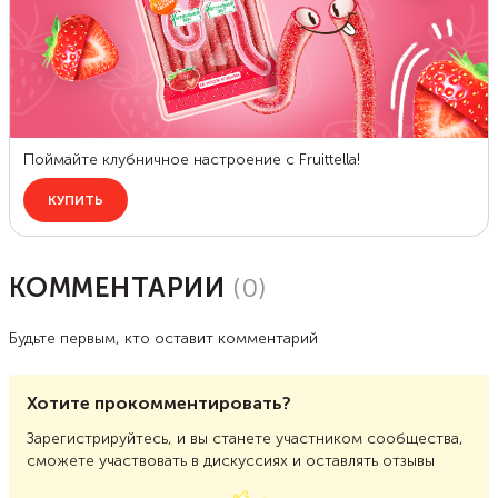
КОММЕНТАРИИ
(
0
)
Будьте первым, кто оставит комментарий
Хотите прокомментировать?
Зарегистрируйтесь, и вы станете участником сообщества,
сможете участвовать в дискуссиях и оставлять отзывы