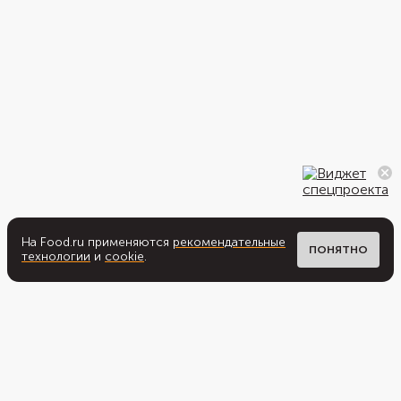
На Food.ru применяются
рекомендательные
ПОНЯТНО
технологии
и
cookie
.