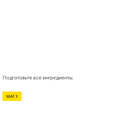
Подготовьте все ингредиенты.
ШАГ
1