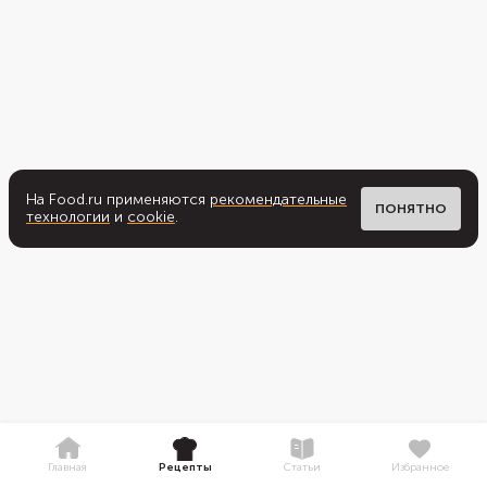
На Food.ru применяются
рекомендательные
ПОНЯТНО
технологии
и
cookie
.
Главная
Рецепты
Статьи
Избранное