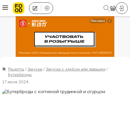
Рецепты
Закуски
Закуски с хлебом или лавашем
Бутерброды
17 июля 2024