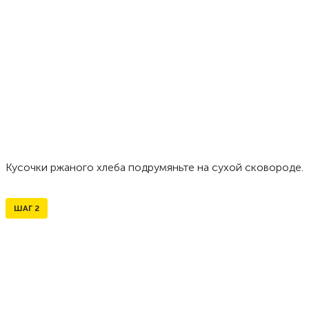
Кусочки ржаного хлеба подрумяньте на сухой сковороде.
ШАГ
2