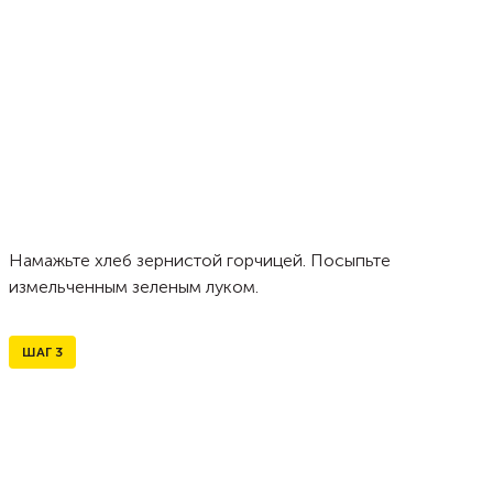
Намажьте хлеб зернистой горчицей. Посыпьте
измельченным зеленым луком.
ШАГ
3