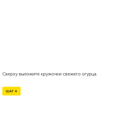
Сверху выложите кружочки свежего огурца.
ШАГ
4