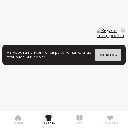
На Food.ru применяются
рекомендательные
ПОНЯТНО
технологии
и
cookie
.
Главная
Рецепты
Статьи
Избранное