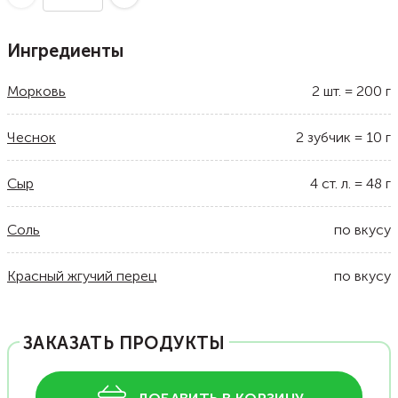
Ингредиенты
Морковь
2
шт.
=
200
г
Чеснок
2
зубчик
=
10
г
Сыр
4
ст. л.
=
48
г
Соль
по вкусу
Красный жгучий перец
по вкусу
ЗАКАЗАТЬ ПРОДУКТЫ