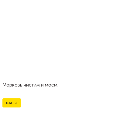
Морковь чистим и моем.
ШАГ
2