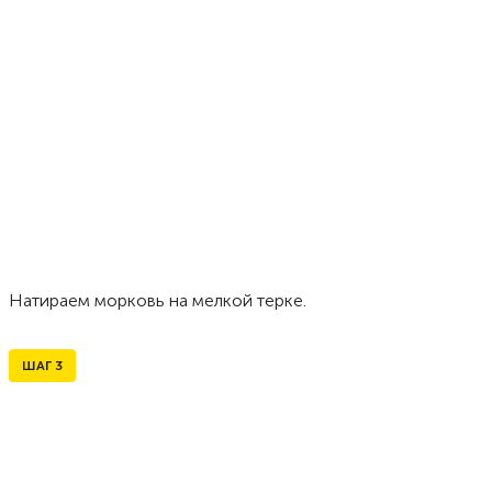
Натираем морковь на мелкой терке.
ШАГ
3