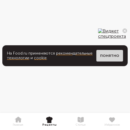
На Food.ru применяются
рекомендательные
ПОНЯТНО
технологии
и
cookie
.
Главная
Рецепты
Статьи
Избранное