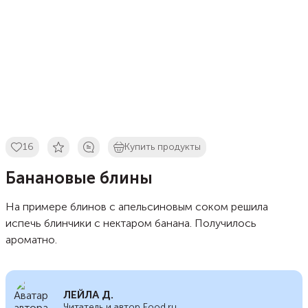
16
Купить продукты
Банановые блины
На примере блинов с апельсиновым соком решила
испечь блинчики с нектаром банана. Получилось
ароматно.
ЛЕЙЛА Д.
Читатель и автор Food.ru