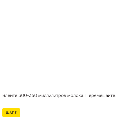
Влейте 300-350 миллилитров молока. Перемешайте.
ШАГ
3