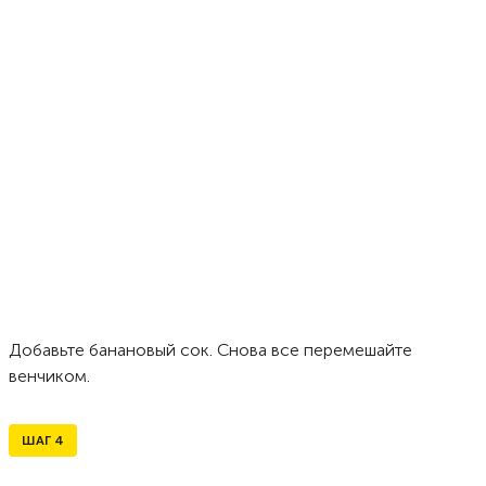
Добавьте банановый сок. Снова все перемешайте
венчиком.
ШАГ
4