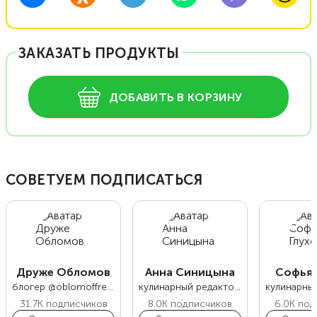
ЗАКАЗАТЬ ПРОДУКТЫ
ДОБАВИТЬ В КОРЗИНУ
СОВЕТУЕМ ПОДПИСАТЬСЯ
Друже Обломов
Анна Синицына
Софья 
блогер @oblomoffrecipe
кулинарный редактор Food.ru
31.7K
подписчиков
8.0K
подписчиков
6.0K
под