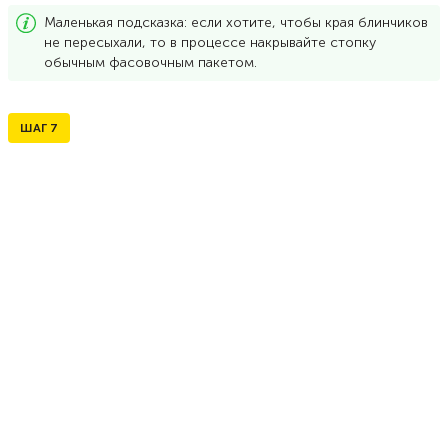
Маленькая подсказка: если хотите, чтобы края блинчиков
не пересыхали, то в процессе накрывайте стопку
обычным фасовочным пакетом.
ШАГ
7