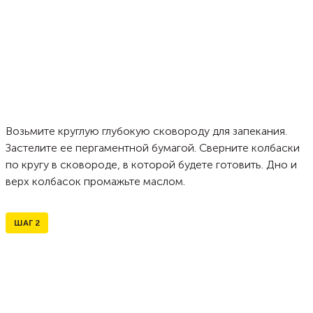
Возьмите круглую глубокую сковороду для запекания.
Застелите ее пергаментной бумагой. Сверните колбаски
по кругу в сковороде, в которой будете готовить. Дно и
верх колбасок промажьте маслом.
ШАГ
2