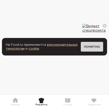
На Food.ru применяются
рекомендательные
ПОНЯТНО
технологии
и
cookie
.
Главная
Рецепты
Статьи
Избранное