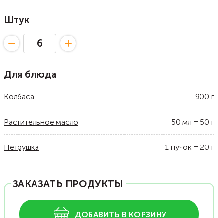
Штук
Для блюда
Колбаса
900
г
Растительное масло
50
мл
=
50
г
Петрушка
1
пучок
=
20
г
ЗАКАЗАТЬ ПРОДУКТЫ
ДОБАВИТЬ В КОРЗИНУ