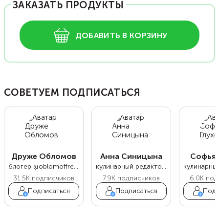
ЗАКАЗАТЬ ПРОДУКТЫ
ДОБАВИТЬ В КОРЗИНУ
СОВЕТУЕМ ПОДПИСАТЬСЯ
Друже Обломов
Анна Синицына
Софья 
блогер @oblomoffrecipe
кулинарный редактор Food.ru
31.5K
подписчиков
7.9K
подписчиков
6.0K
под
Подписаться
Подписаться
Подп