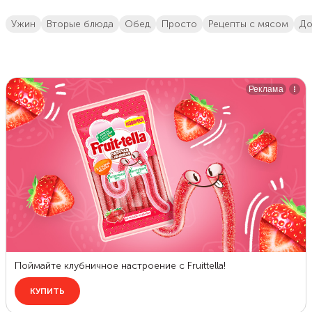
ужин
вторые блюда
обед
просто
Рецепты с мясом
д