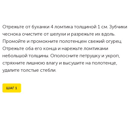
Отрежьте от буханки 4 ломтика толщиной 1 см. Зубчики
чеснока очистите от шелухи и разрежьте их вдоль.
Промойте и промокните полотенцем свежий огурец.
Отрежьте оба его конца и нарежьте ломтиками
небольшой толщины. Ополосните петрушку и укроп,
стряхните лишнюю влагу и высушите на полотенце,
удалите толстые стебли.
ШАГ
1