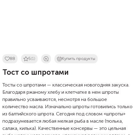
88
5
(1)
Купить продукты
Тост со шпротами
Тосты со шпротами — классическая новогодняя закуска.
Благодаря ржаному хлебу и клетчатке в нем шпроты
правильно усваиваются, несмотря на большое
количество масла. Изначально шпроты готовились только
из балтийского шпрота. Сегодня под словом «шпроты»
подразумевается любая мелкая рыба в масле (тюлька,
салака, килька). Качественные консервы — это цельная