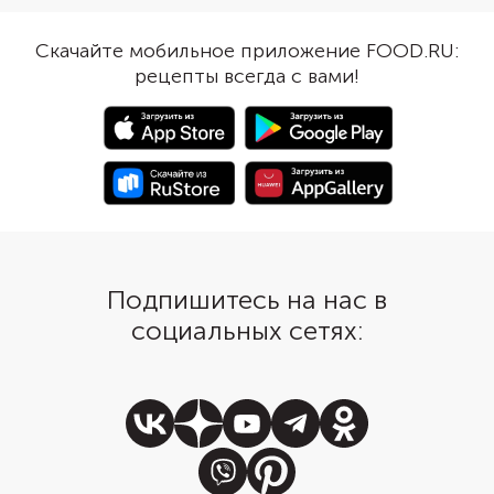
моцареллой и поджаренными
всего несколько мину
яйцами. Получается
подать завтрак на стол
Скачайте мобильное приложение FOOD.RU:
одновременно сладковатый,
рецепты всегда с вами!
соленый и пикантный вкус.
Подпишитесь на нас в
социальных сетях: