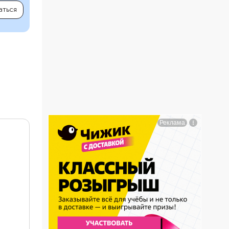
аться