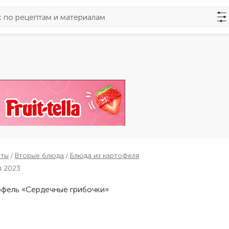
пты
Вторые блюда
Блюда из картофеля
я 2023