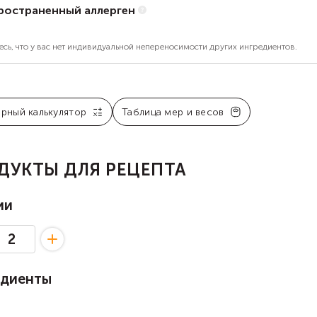
ространенный аллерген
есь, что у вас нет индивидуальной непереносимости других ингредиентов.
арный калькулятор
Таблица мер и весов
ДУКТЫ ДЛЯ РЕЦЕПТА
ии
едиенты