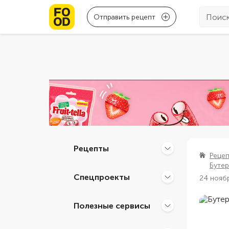
Отправить рецепт
Рецепты
Реце
Буте
Спецпроекты
24 нояб
Полезные сервисы