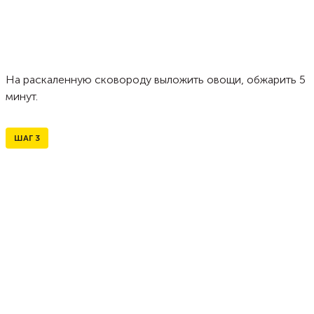
На раскаленную сковороду выложить овощи, обжарить 5
минут.
ШАГ
3