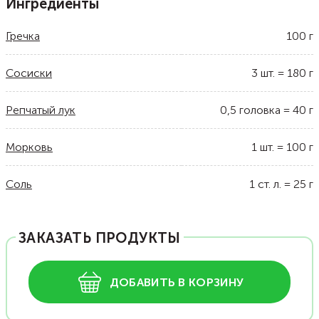
Ингредиенты
Гречка
100
г
Сосиски
3
шт.
=
180
г
Репчатый лук
0,5
головка
=
40
г
Морковь
1
шт.
=
100
г
Соль
1
ст. л.
=
25
г
ЗАКАЗАТЬ ПРОДУКТЫ
ДОБАВИТЬ В КОРЗИНУ