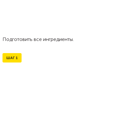
Подготовить все ингредиенты.
ШАГ
1