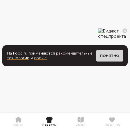
На Food.ru применяются
рекомендательные
ПОНЯТНО
технологии
и
cookie
.
Главная
Рецепты
Статьи
Избранное