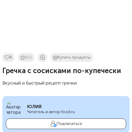
8
5
(1)
Купить продукты
Гречка с сосисками по-купечески
Вкусный и быстрый рецепт гречки.
ЮЛИЯ
Читатель и автор food.ru
Подписаться