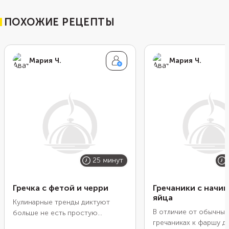
ПОХОЖИЕ РЕЦЕПТЫ
Мария Ч.
Мария Ч.
25 минут
Гречка с фетой и черри
Гречаники с начин
яйца
Кулинарные тренды диктуют
В отличие от обычных 
больше не есть простую
гречаниках к фаршу 
отварную гречку на гарнир, а