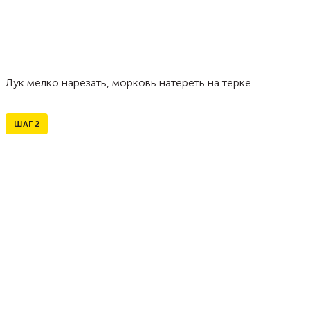
Лук мелко нарезать, морковь натереть на терке.
ШАГ
2