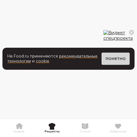
На Food.ru применяются
рекомендательные
ПОНЯТНО
технологии
и
cookie
.
Главная
Рецепты
Статьи
Избранное