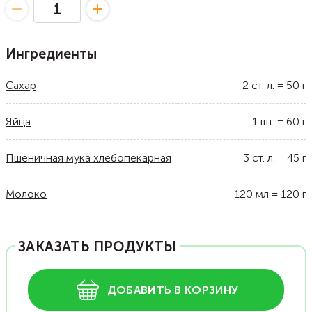
Ингредиенты
Сахар
2
ст. л.
=
50
г
Яйца
1
шт.
=
60
г
Пшеничная мука хлебопекарная
3
ст. л.
=
45
г
Молоко
120
мл
=
120
г
ЗАКАЗАТЬ ПРОДУКТЫ
ДОБАВИТЬ В КОРЗИНУ