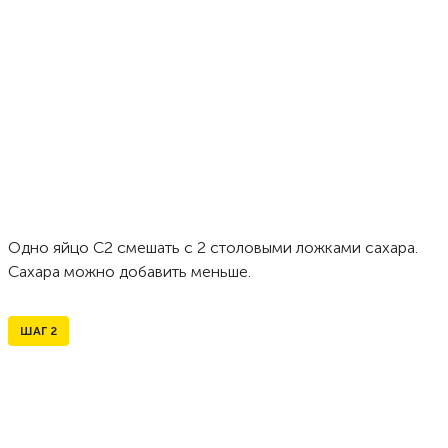
Одно яйцо С2 смешать с 2 столовыми ложками сахара.
Сахара можно добавить меньше.
ШАГ
2