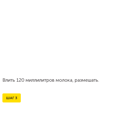
Влить 120 миллилитров молока, размешать.
ШАГ
3