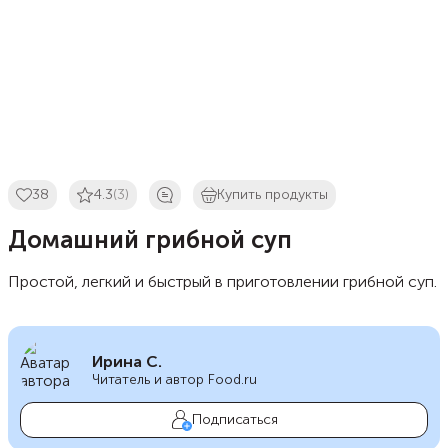
38
4.3
(3)
Купить продукты
Домашний грибной суп
Простой, легкий и быстрый в приготовлении грибной суп.
Ирина С.
Читатель и автор Food.ru
Подписаться