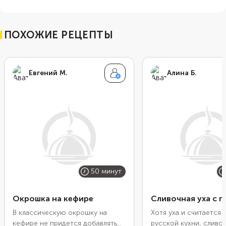
ПОХОЖИЕ РЕЦЕПТЫ
Евгений М.
Алина Б.
50 минут
Окрошка на кефире
Сливочная уха с 
В классическую окрошку на
Хотя уха и считается
кефире не придется добавлять
русской кухни, сливоч