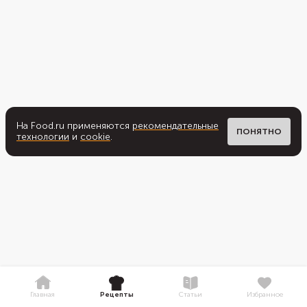
На Food.ru применяются
рекомендательные
ПОНЯТНО
технологии
и
cookie
.
Главная
Рецепты
Статьи
Избранное