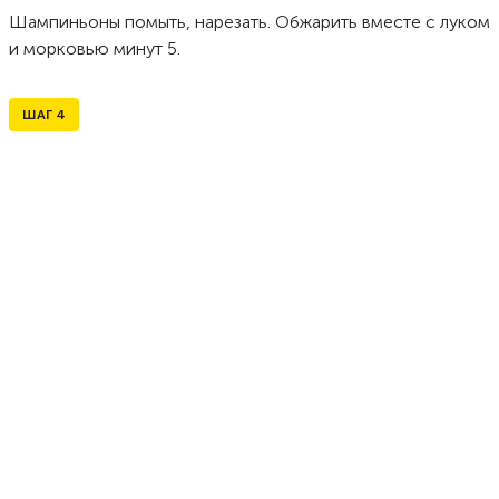
Шампиньоны помыть, нарезать. Обжарить вместе с луком
и морковью минут 5.
ШАГ
4