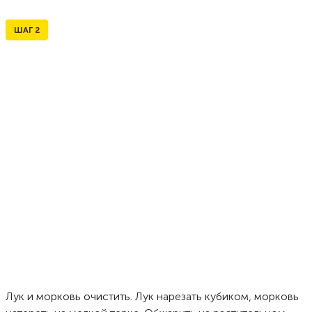
ШАГ
2
Лук и морковь очистить. Лук нарезать кубиком, морковь