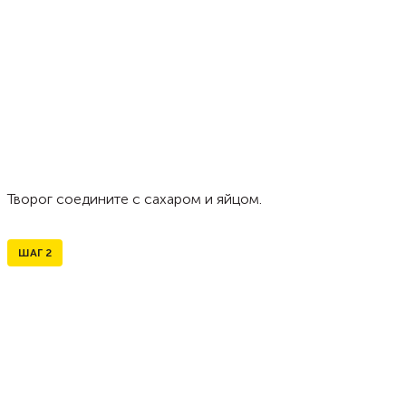
Творог соедините с сахаром и яйцом.
ШАГ
2