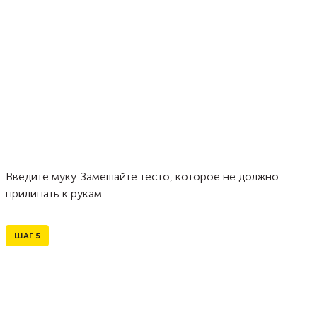
Введите муку. Замешайте тесто, которое не должно
прилипать к рукам.
ШАГ
5