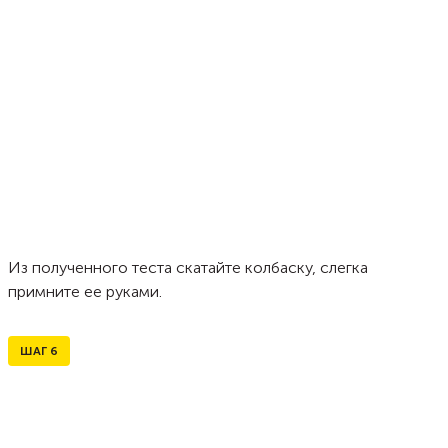
Из полученного теста скатайте колбаску, слегка
примните ее руками.
ШАГ
6