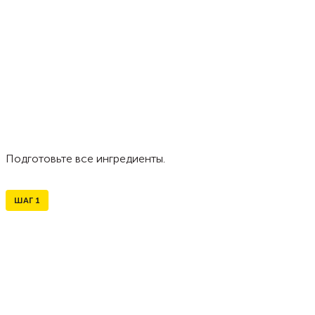
Подготовьте все ингредиенты.
ШАГ
1