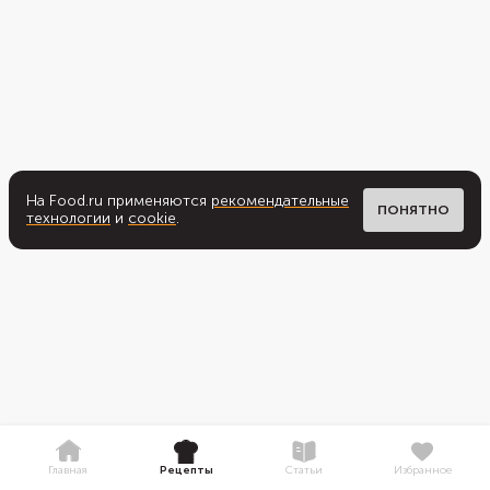
На Food.ru применяются
рекомендательные
ПОНЯТНО
технологии
и
cookie
.
Главная
Рецепты
Статьи
Избранное