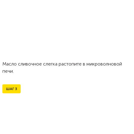
Масло сливочное слегка растопите в микроволновой
печи.
ШАГ
3