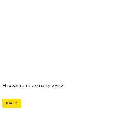
Нарежьте тесто на кусочки.
ШАГ
7