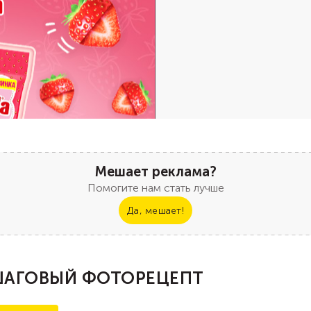
Мешает реклама?
Помогите нам стать лучше
Да, мешает!
АГОВЫЙ ФОТОРЕЦЕПТ