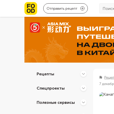
Отправить рецепт
Рецепты
Реце
7 декаб
Спецпроекты
Полезные сервисы