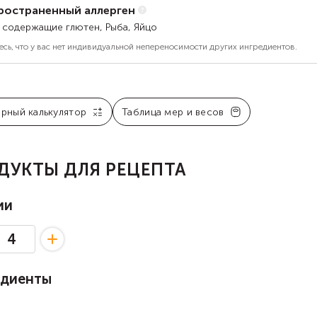
ространенный аллерген
, содержащие глютен, Рыба, Яйцо
есь, что у вас нет индивидуальной непереносимости других ингредиентов.
арный калькулятор
Таблица мер и весов
ДУКТЫ ДЛЯ РЕЦЕПТА
ии
едиенты