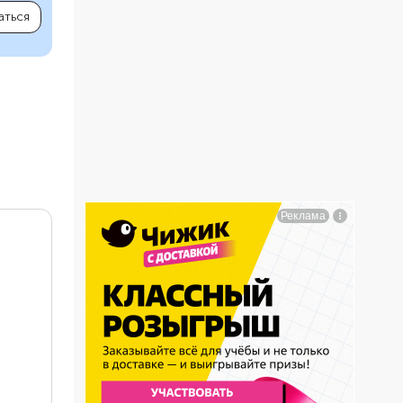
аться