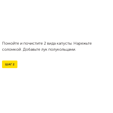
Помойте и почистите 2 вида капусты. Нарежьте
соломкой. Добавьте лук полукольцами.
ШАГ
2