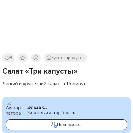
8
Купить продукты
Салат «Три капусты»
Легкий и хрустящий салат за 15 минут.
Эльза С.
Читатель и автор food.ru
Подписаться