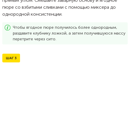
прямым углом. Смешайте заварную основу и ягодное
пюре со взбитыми сливками с помощью миксера до
однородной консистенции.
Чтобы ягодное пюре получилось более однородным,
раздавите клубнику ложкой, а затем получившуюся массу
перетрите через сито.
ШАГ
3