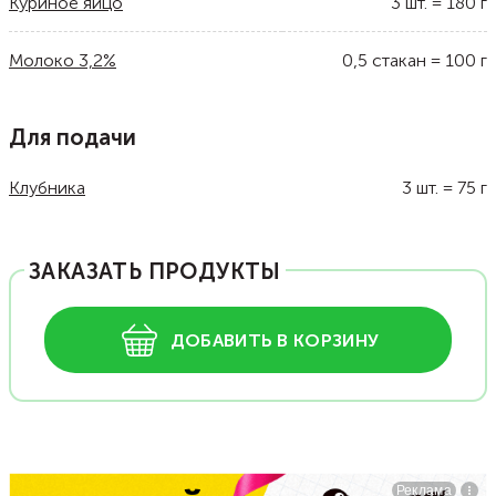
Куриное яйцо
3
шт.
=
180
г
Молоко 3,2%
0,5
стакан
=
100
г
Для подачи
Клубника
3
шт.
=
75
г
ЗАКАЗАТЬ ПРОДУКТЫ
ДОБАВИТЬ В КОРЗИНУ