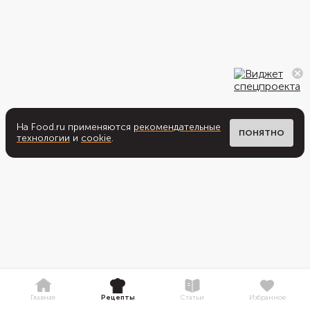
На Food.ru применяются
рекомендательные
ПОНЯТНО
технологии
и
cookie
.
Главная
Рецепты
Статьи
Избранное