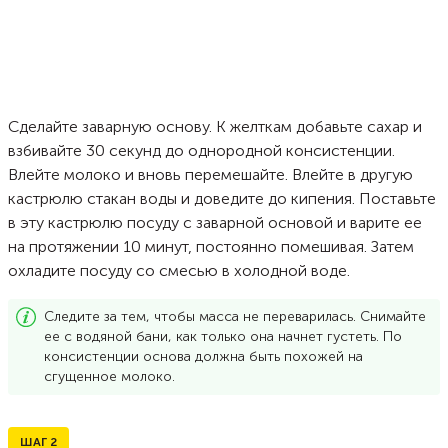
Сделайте заварную основу. К желткам добавьте сахар и
взбивайте 30 секунд до однородной консистенции.
Влейте молоко и вновь перемешайте. Влейте в другую
кастрюлю стакан воды и доведите до кипения. Поставьте
в эту кастрюлю посуду с заварной основой и варите ее
на протяжении 10 минут, постоянно помешивая. Затем
охладите посуду со смесью в холодной воде.
Следите за тем, чтобы масса не переварилась. Снимайте
ее с водяной бани, как только она начнет густеть. По
консистенции основа должна быть похожей на
сгущенное молоко.
ШАГ
2