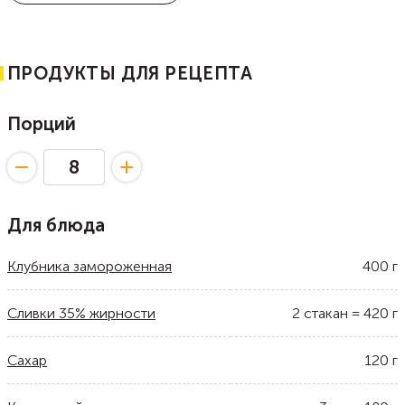
ПРОДУКТЫ ДЛЯ РЕЦЕПТА
Порций
Для блюда
Клубника замороженная
400
г
Сливки 35% жирности
2
стакан
=
420
г
Сахар
120
г