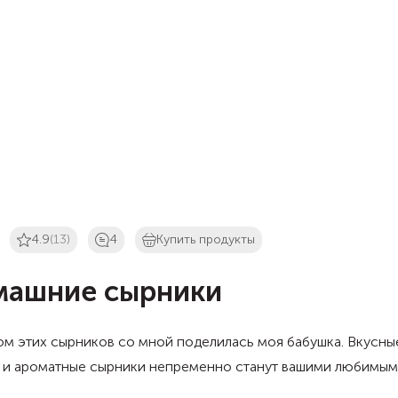
4.9
(13)
4
Купить продукты
ашние сырники
м этих сырников со мной поделилась моя бабушка. Вкусны
 и ароматные сырники непременно станут вашими любимым