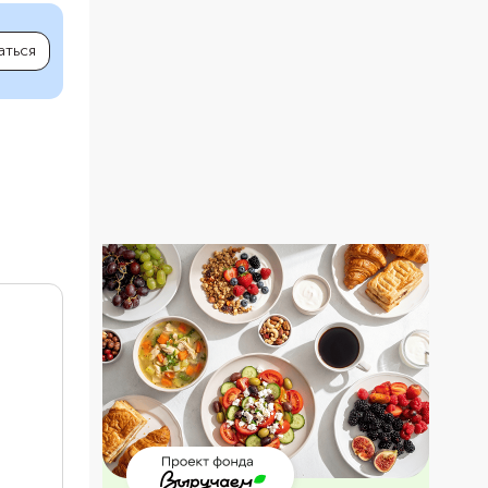
аться