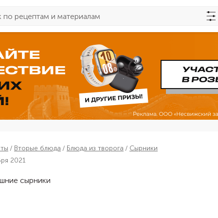
пты
Вторые блюда
Блюда из творога
Сырники
бря 2021