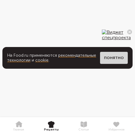
На Food.ru применяются
рекомендательные
ПОНЯТНО
технологии
и
cookie
.
Главная
Рецепты
Статьи
Избранное