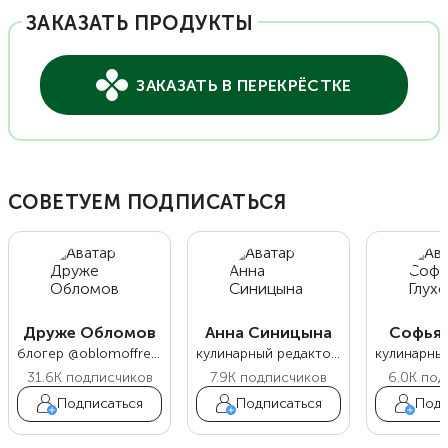
ЗАКАЗАТЬ ПРОДУКТЫ
ЗАКАЗАТЬ В ПЕРЕКРЁСТКЕ
СОВЕТУЕМ ПОДПИСАТЬСЯ
Друже Обломов
Анна Синицына
Софья 
блогер @oblomoffrecipe
кулинарный редактор Food.ru
31.6K
подписчиков
7.9K
подписчиков
6.0K
под
Подписаться
Подписаться
Подп