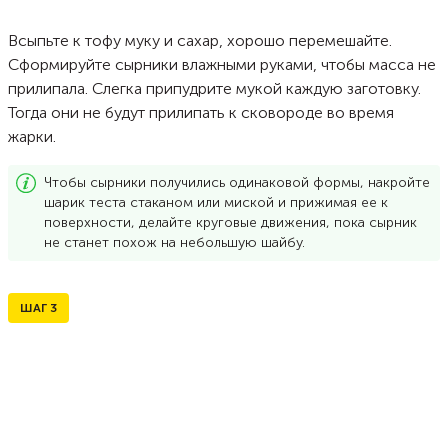
Всыпьте к тофу муку и сахар, хорошо перемешайте.
Сформируйте сырники влажными руками, чтобы масса не
прилипала. Слегка припудрите мукой каждую заготовку.
Тогда они не будут прилипать к сковороде во время
жарки.
Чтобы сырники получились одинаковой формы, накройте
шарик теста стаканом или миской и прижимая ее к
поверхности, делайте круговые движения, пока сырник
не станет похож на небольшую шайбу.
ШАГ
3