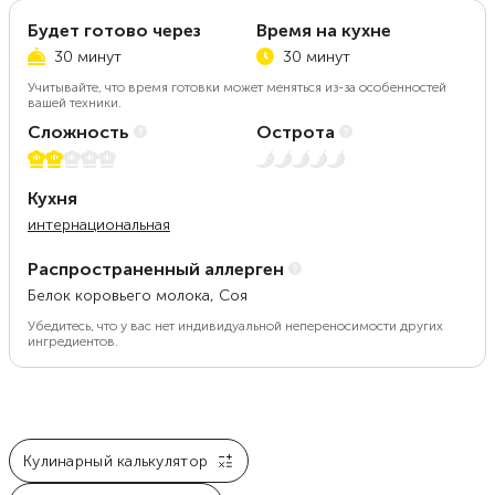
Будет готово через
Время на кухне
30 минут
30 минут
Учитывайте, что время готовки может меняться из-за особенностей
вашей техники.
Сложность
Острота
2 из 5
Нет остроты
Кухня
интернациональная
Распространенный аллерген
Белок коровьего молока, Соя
Убедитесь, что у вас нет индивидуальной непереносимости других
ингредиентов.
Кулинарный калькулятор