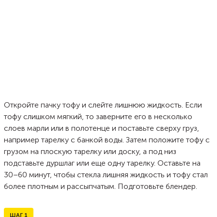
Откройте пачку тофу и слейте лишнюю жидкость. Если
тофу слишком мягкий, то заверните его в несколько
слоев марли или в полотенце и поставьте сверху груз,
например тарелку с банкой воды. Затем положите тофу с
грузом на плоскую тарелку или доску, а под низ
подставьте дуршлаг или еще одну тарелку. Оставьте на
30–60 минут, чтобы стекла лишняя жидкость и тофу стал
более плотным и рассыпчатым. Подготовьте блендер.
ШАГ
1