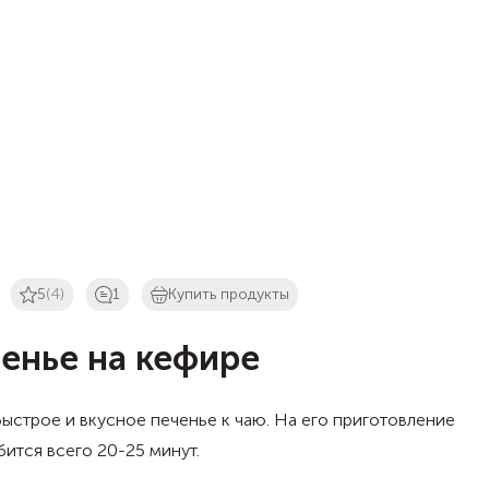
5
(4)
1
Купить продукты
енье на кефире
ыстрое и вкусное печенье к чаю. На его приготовление
ится всего 20-25 минут.