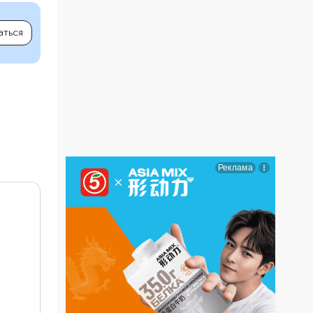
аться