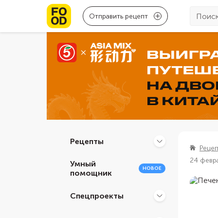
Отправить рецепт
Рецепты
Реце
24 февр
Умный
НОВОЕ
помощник
Спецпроекты