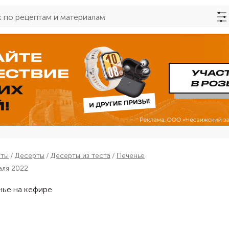
пты
Десерты
Десерты из теста
Печенье
аля 2022