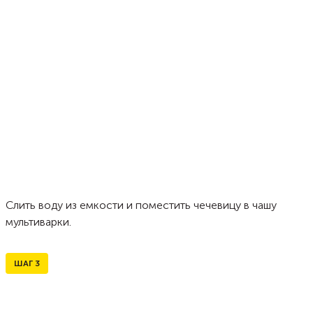
Слить воду из емкости и поместить чечевицу в чашу
мультиварки.
ШАГ
3