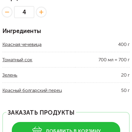
Ингредиенты
Красная чечевица
400
г
Томатный сок
700
мл
=
700
г
Зелень
20
г
Красный болгарский перец
50
г
ЗАКАЗАТЬ ПРОДУКТЫ
ДОБАВИТЬ В КОРЗИНУ