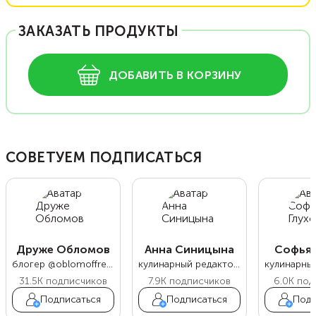
ЗАКАЗАТЬ ПРОДУКТЫ
ДОБАВИТЬ В КОРЗИНУ
СОВЕТУЕМ ПОДПИСАТЬСЯ
Друже Обломов
Анна Синицына
Софья 
блогер @oblomoffrecipe
кулинарный редактор Food.ru
31.5K
подписчиков
7.9K
подписчиков
6.0K
под
Подписаться
Подписаться
Подп