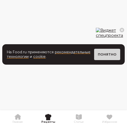
На Food.ru применяются
рекомендательные
ПОНЯТНО
технологии
и
cookie
.
Главная
Рецепты
Статьи
Избранное