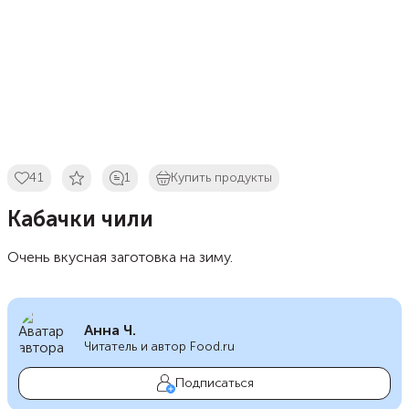
41
1
Купить продукты
Кабачки чили
Очень вкусная заготовка на зиму.
Анна Ч.
Читатель и автор Food.ru
Подписаться