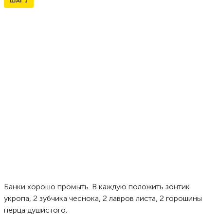
ШАГ
1
Банки хорошо промыть. В каждую положить зонтик
укропа, 2 зубчика чеснока, 2 лавров листа, 2 горошины
перца душистого.