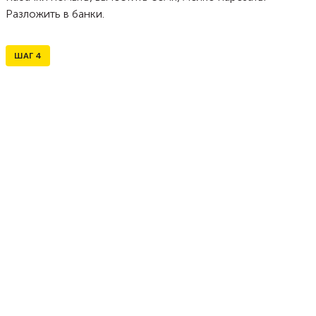
Разложить в банки.
ШАГ
4