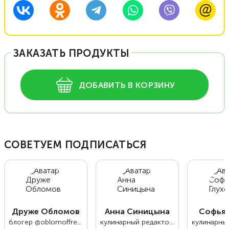
ЗАКАЗАТЬ ПРОДУКТЫ
ДОБАВИТЬ В КОРЗИНУ
СОВЕТУЕМ ПОДПИСАТЬСЯ
Друже Обломов
Анна Синицына
Софья 
блогер @oblomoffrecipe
кулинарный редактор Food.ru