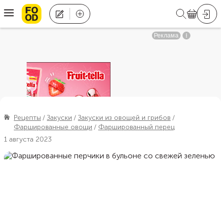
Рецепты
Закуски
Закуски из овощей и грибов
Фаршированные овощи
Фаршированный перец
1 августа 2023