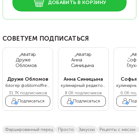
ДОБАВИТЬ В КОРЗИНУ
СОВЕТУЕМ ПОДПИСАТЬСЯ
Друже Обломов
Анна Синицына
Софья 
блогер @oblomoffrecipe
кулинарный редактор Food.ru
31.7K
подписчиков
8.0K
подписчиков
6.0K
под
Подписаться
Подписаться
Подп
фаршированный перец
просто
закуски
Рецепты с мясом