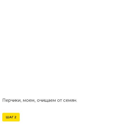
Перчики, моем, очищаем от семян.
ШАГ
2