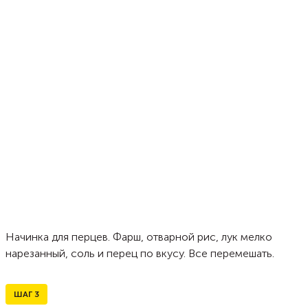
Начинка для перцев. Фарш, отварной рис, лук мелко
нарезанный, соль и перец по вкусу. Все перемешать.
ШАГ
3