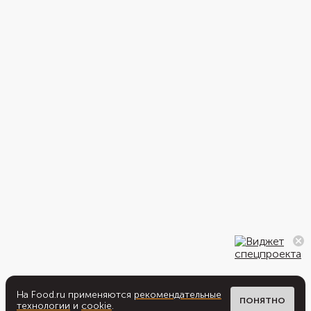
На Food.ru применяются
рекомендательные
ПОНЯТНО
технологии
и
cookie
.