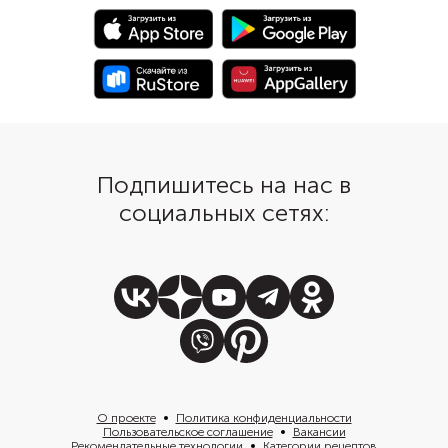
рамиро.
корочка, за 20 минут 
запекания посыпьте п
тертым твердым сыро
Подпишитесь на нас в
социальных сетях:
О проекте
Политика конфиденциальности
Пользовательское соглашение
Вакансии
Рекомендательные технологии
Категории рецептов