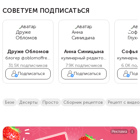
СОВЕТУЕМ ПОДПИСАТЬСЯ
Друже Обломов
Анна Синицына
Софья 
блогер @oblomoffrecipe
кулинарный редактор Food.ru
31.5K
подписчиков
7.9K
подписчиков
6.0K
под
Подписаться
Подписаться
Подп
безе
десерты
просто
сборник рецептов
рецепт с видео