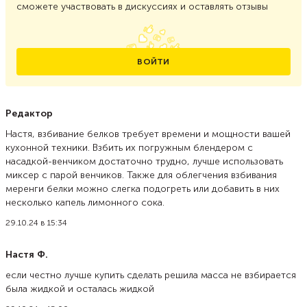
сможете участвовать в дискуссиях и оставлять отзывы
ВОЙТИ
Редактор
Настя, взбивание белков требует времени и мощности вашей
кухонной техники. Взбить их погружным блендером с
насадкой-венчиком достаточно трудно, лучше использовать
миксер с парой венчиков. Также для облегчения взбивания
меренги белки можно слегка подогреть или добавить в них
несколько капель лимонного сока.
29.10.24 в 15:34
Настя Ф.
если честно лучше купить сделать решила масса не взбирается
была жидкой и осталась жидкой