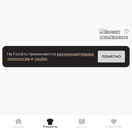
На Food.ru применяются
рекомендательные
ПОНЯТНО
технологии
и
cookie
.
Главная
Рецепты
Статьи
Избранное