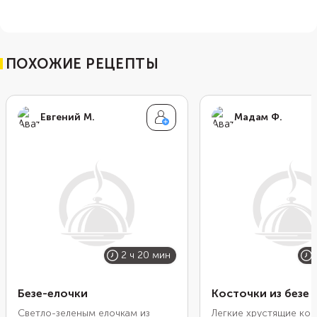
ПОХОЖИЕ РЕЦЕПТЫ
Евгений М.
Мадам Ф.
2 ч 20 мин
Безе-елочки
Косточки из безе
Светло-зеленым елочкам из
Легкие хрустящие кос