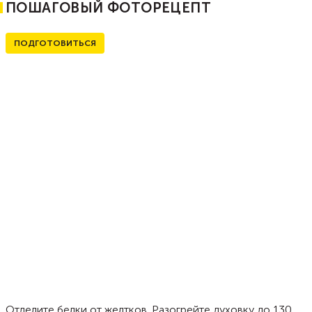
ПОШАГОВЫЙ ФОТОРЕЦЕПТ
ПОДГОТОВИТЬСЯ
Отделите белки от желтков. Разогрейте духовку до 130