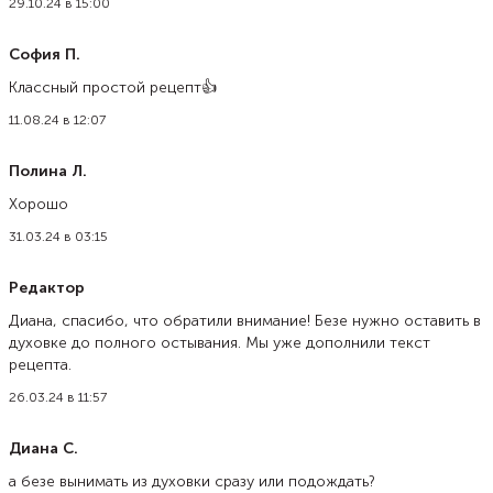
29.10.24 в 15:00
София П.
Классный простой рецепт👍
11.08.24 в 12:07
Полина Л.
Хорошо
31.03.24 в 03:15
Редактор
Диана, спасибо, что обратили внимание! Безе нужно оставить в
духовке до полного остывания. Мы уже дополнили текст
рецепта.
26.03.24 в 11:57
Диана С.
а безе вынимать из духовки сразу или подождать?