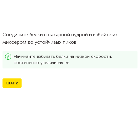
Соедините белки с сахарной пудрой и взбейте их
миксером до устойчивых пиков.
Начинайте взбивать белки на низкой скорости,
постепенно увеличивая ее.
ШАГ
2