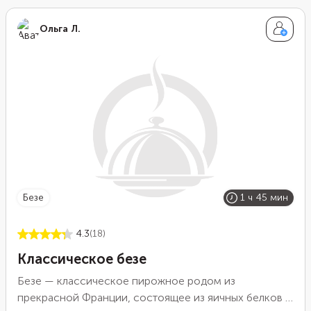
Ольга Л.
безе
1 ч 45 мин
4.3
(18)
Классическое безе
Безе — классическое пирожное родом из
прекрасной Франции, состоящее из яичных белков и