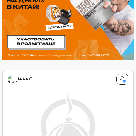
Анна С.