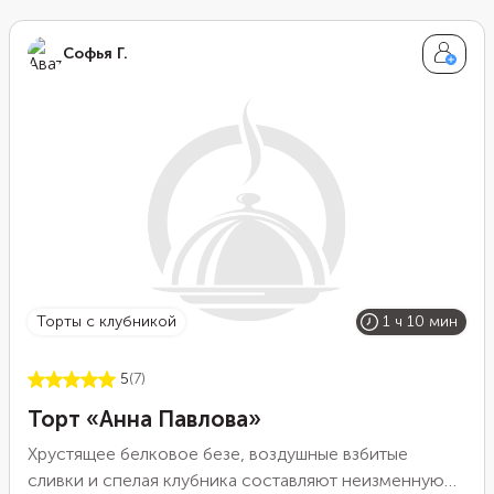
Софья Г.
торты с клубникой
1 ч 10 мин
5
(7)
Торт «Анна Павлова»
Хрустящее белковое безе, воздушные взбитые
сливки и спелая клубника составляют неизменную