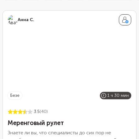
Анна С.
безе
1 ч 30 мин
3.5
(40)
Меренговый рулет
Знаете ли вы, что специалисты до сих пор не