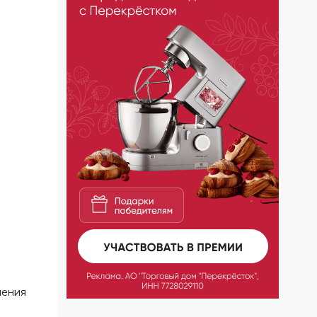
ления