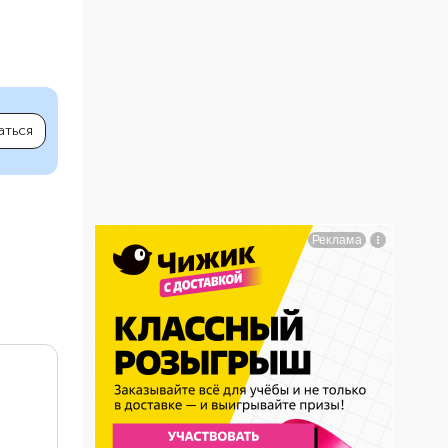
аться