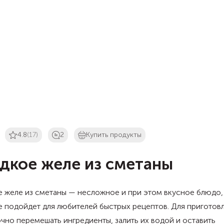
4.8
(17)
2
Купить продукты
дкое желе из сметаны
 желе из сметаны — несложное и при этом вкусное блюдо,
 подойдет для любителей быстрых рецептов. Для приготов
чно перемешать ингредиенты, залить их водой и оставить