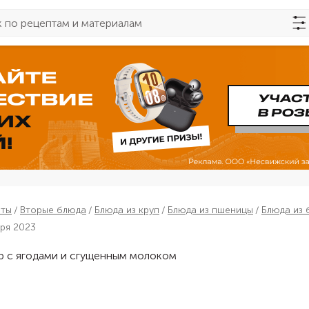
пты
Вторые блюда
Блюда из круп
Блюда из пшеницы
Блюда из 
бря 2023