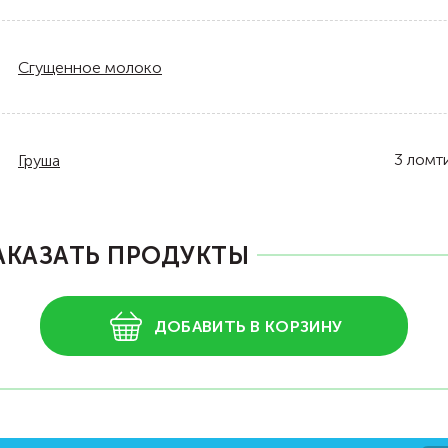
Сгущенное молоко
3
ломт
Груша
АКАЗАТЬ ПРОДУКТЫ
ДОБАВИТЬ В КОРЗИНУ