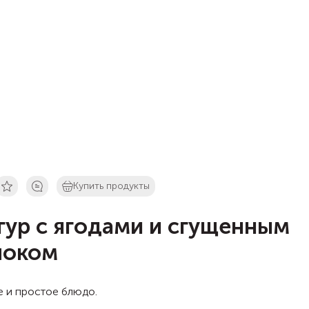
Купить продукты
гур с ягодами и сгущенным
локом
е и простое блюдо.