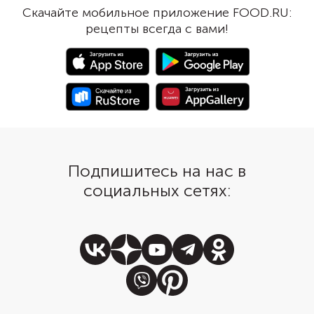
обеда.
самостоятельное блю
Скачайте мобильное приложение FOOD.RU:
Дополните сметаной,
рецепты всегда с вами!
или острым соусом. 
можно заморозить и р
позже — вкус не изме
Подпишитесь на нас в
социальных сетях: