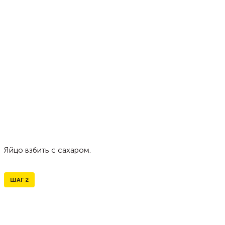
Яйцо взбить с сахаром.
ШАГ
2