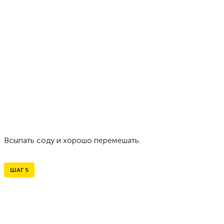
Всыпать соду и хорошо перемешать.
ШАГ
5