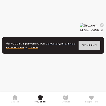
На Food.ru применяются
рекомендательные
ПОНЯТНО
технологии
и
cookie
.
Главная
Рецепты
Статьи
Избранное