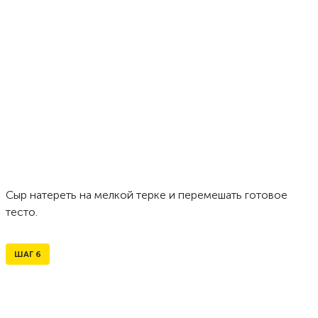
Сыр натереть на мелкой терке и перемешать готовое
тесто.
ШАГ
6