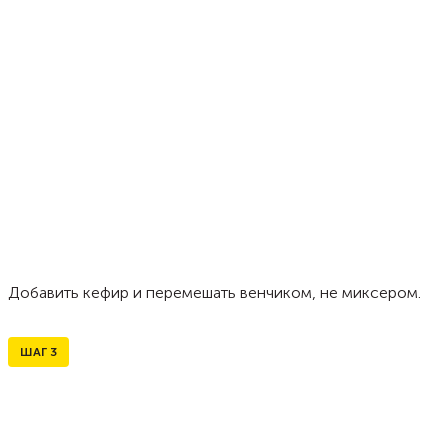
Добавить кефир и перемешать венчиком, не миксером.
ШАГ
3