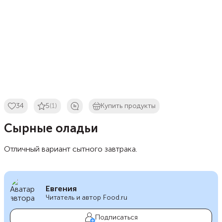
34
5
(1)
Купить продукты
Сырные оладьи
Отличный вариант сытного завтрака.
Евгения
Читатель и автор Food.ru
Подписаться