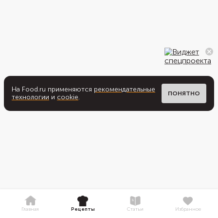
На Food.ru применяются
рекомендательные
ПОНЯТНО
технологии
и
cookie
.
Главная
Рецепты
Статьи
Избранное