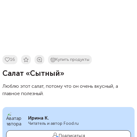
16
Купить продукты
Салат «Сытный»
Люблю этот салат, потому что он очень вкусный, а
главное полезный.
Ирина К.
Читатель и автор Food.ru
Подписаться