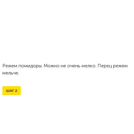
Режем помидоры. Можно не очень мелко. Перец режем
мельче.
ШАГ
2