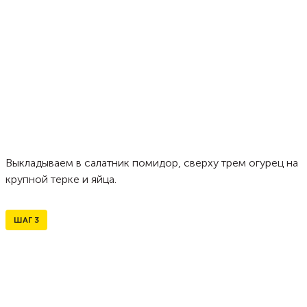
Выкладываем в салатник помидор, сверху трем огурец на
крупной терке и яйца.
ШАГ
3