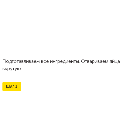
Подготавливаем все ингредиенты. Отвариваем яйца
вкрутую.
ШАГ
1