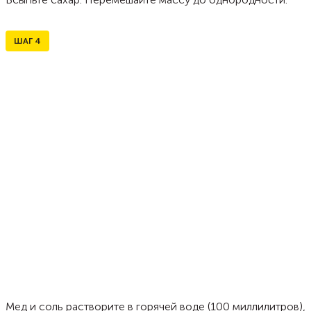
ШАГ
4
Мед и соль растворите в горячей воде (100 миллилитров),