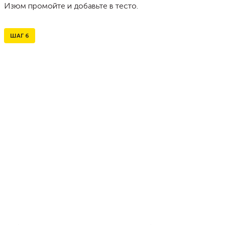
Изюм промойте и добавьте в тесто.
ШАГ
6