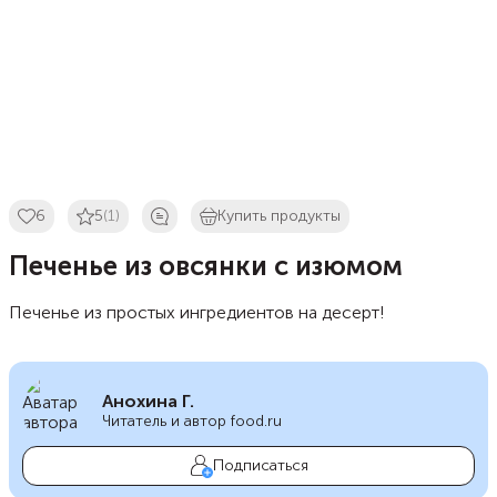
6
5
(1)
Купить продукты
Печенье из овсянки с изюмом
Печенье из простых ингредиентов на десерт!
Анохина Г.
Читатель и автор food.ru
Подписаться