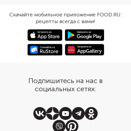
хитрости. Тесто перед выпечкой
следующего шага в ре
нужно хорошо охладить.
Сабле должно букваль
Скачайте мобильное приложение FOOD.RU:
во рту.
рецепты всегда с вами!
Подпишитесь на нас в
социальных сетях: