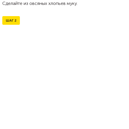
Сделайте из овсяных хлопьев муку.
ШАГ
2