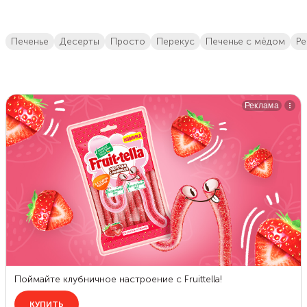
печенье
десерты
просто
перекус
печенье с мёдом
р