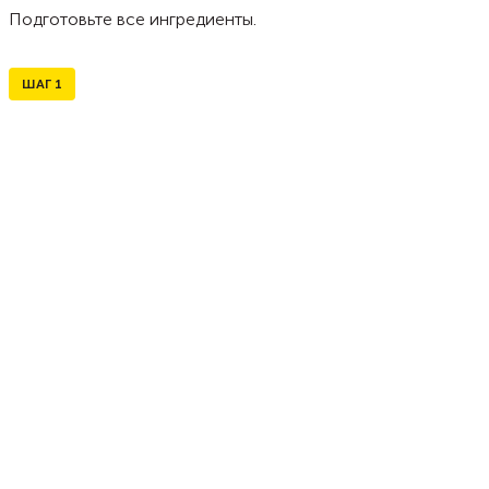
Подготовьте все ингредиенты.
ШАГ
1