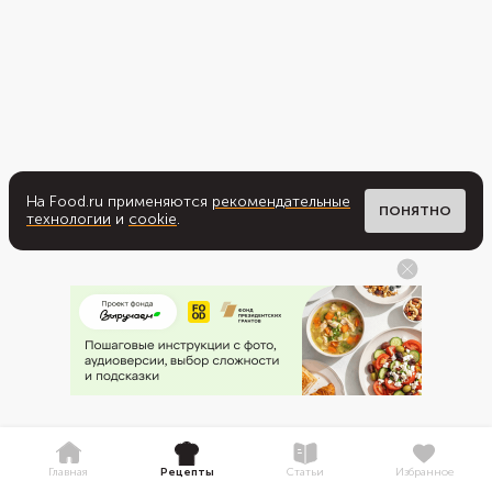
На Food.ru применяются
рекомендательные
ПОНЯТНО
технологии
и
cookie
.
Главная
Рецепты
Статьи
Избранное