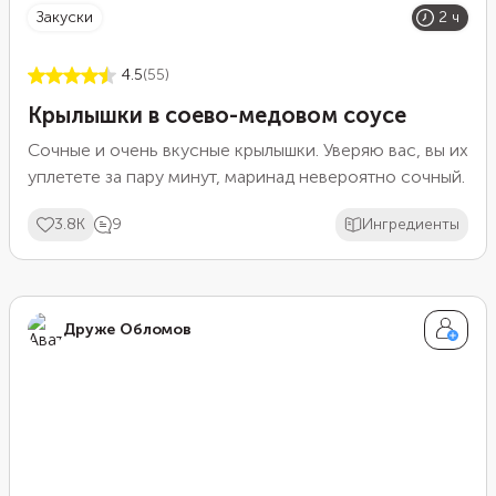
закуски
2 ч
4.5
(55)
Крылышки в соево-медовом соусе
Сочные и очень вкусные крылышки. Уверяю вас, вы их
уплетете за пару минут, маринад невероятно сочный.
3.8K
9
Ингредиенты
Друже Обломов