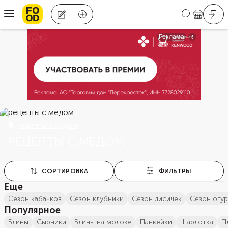
Рецепты с медом
РЕЦЕПТЫ С МЕДОМ
СОРТИРОВКА
ФИЛЬТРЫ
Еще
сезон кабачков
сезон клубники
сезон лисичек
сезон огу
Популярное
блины
сырники
блины на молоке
панкейки
шарлотка