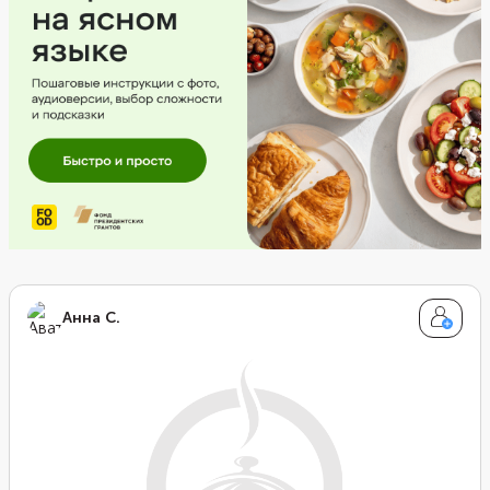
варьировать в зависимости от размера сковороды.
Анна С.