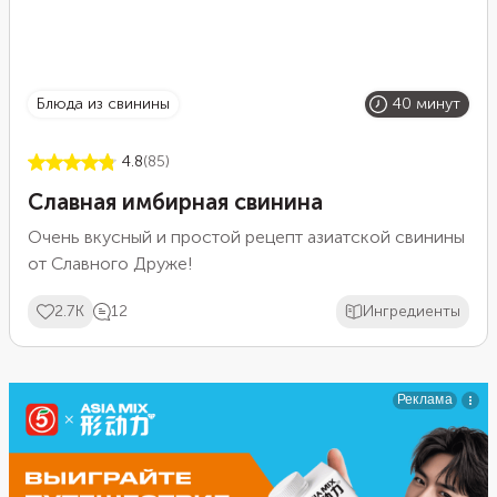
блюда из свинины
40 минут
4.8
(85)
Славная имбирная свинина
Очень вкусный и простой рецепт азиатской свинины
от Славного Друже!
2.7K
12
Ингредиенты