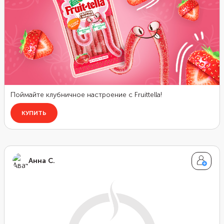
Анна С.