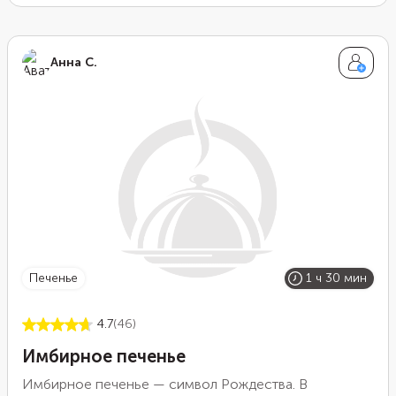
Анна С.
печенье
1 ч 30 мин
4.7
(46)
Имбирное печенье
Имбирное печенье — символ Рождества. В