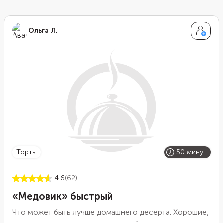
Ольга Л.
торты
50 минут
4.6
(62)
«Медовик» быстрый
Что может быть лучше домашнего десерта. Хорошие,