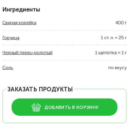
Ингредиенты
Свиная корейка
400
г
Горчица
1
ст. л.
=
25
г
Черный перец молотый
1
щепотка
=
1
г
Соль
по вкусу
ЗАКАЗАТЬ ПРОДУКТЫ
ДОБАВИТЬ В КОРЗИНУ