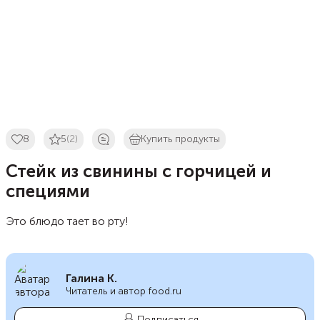
8
5
(2)
Купить продукты
Стейк из свинины с горчицей и
специями
Это блюдо тает во рту!
Галина К.
Читатель и автор food.ru
Подписаться