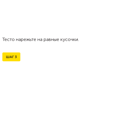
Тесто нарежьте на равные кусочки.
ШАГ
3