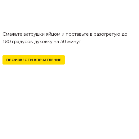
Смажьте ватрушки яйцом и поставьте в разогретую до
180 градусов духовку на 30 минут.
ПРОИЗВЕСТИ ВПЕЧАТЛЕНИЕ