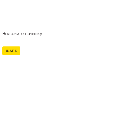
Выложите начинку.
ШАГ
6