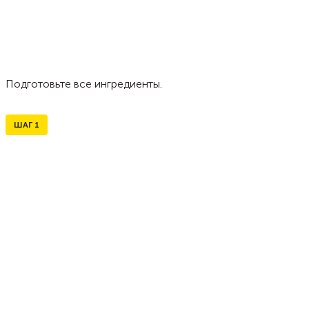
Подготовьте все ингредиенты.
ШАГ
1