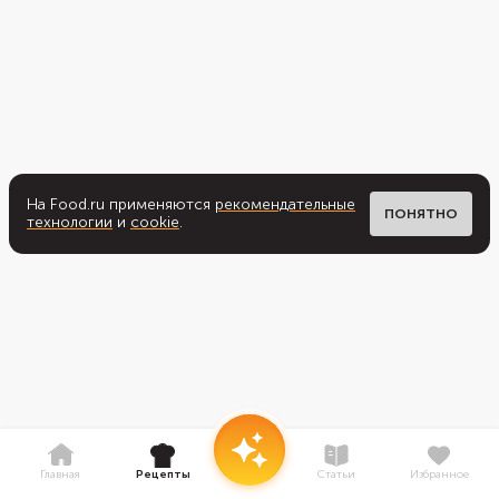
На Food.ru применяются
рекомендательные
ПОНЯТНО
технологии
и
cookie
.
Главная
Рецепты
Статьи
Избранное