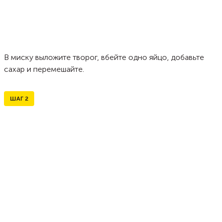
В миску выложите творог, вбейте одно яйцо, добавьте
сахар и перемешайте.
ШАГ
2