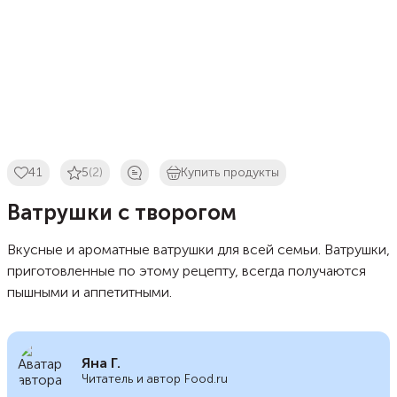
41
5
(2)
Купить продукты
Ватрушки с творогом
Вкусные и ароматные ватрушки для всей семьи. Ватрушки,
приготовленные по этому рецепту, всегда получаются
пышными и аппетитными.
Яна Г.
Читатель и автор Food.ru