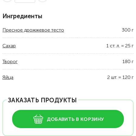
Ингредиенты
Пресное дрожжевое тесто
300
г
Сахар
1
ст. л.
=
25
г
Творог
180
г
Яйца
2
шт.
=
120
г
ЗАКАЗАТЬ ПРОДУКТЫ
ДОБАВИТЬ В КОРЗИНУ