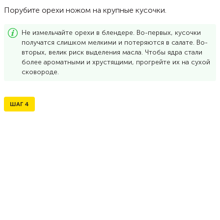
Порубите орехи ножом на крупные кусочки.
Не измельчайте орехи в блендере. Во-первых, кусочки
получатся слишком мелкими и потеряются в салате. Во-
вторых, велик риск выделения масла. Чтобы ядра стали
более ароматными и хрустящими, прогрейте их на сухой
сковороде.
ШАГ
4