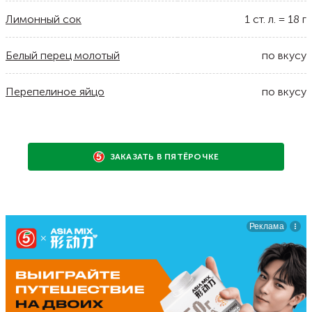
Лимонный сок
1
ст. л.
=
18
г
Белый перец молотый
по вкусу
Перепелиное яйцо
по вкусу
ЗАКАЗАТЬ В ПЯТЁРОЧКЕ