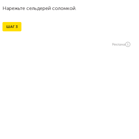
Нарежьте сельдерей соломкой.
ШАГ
3
Реклама