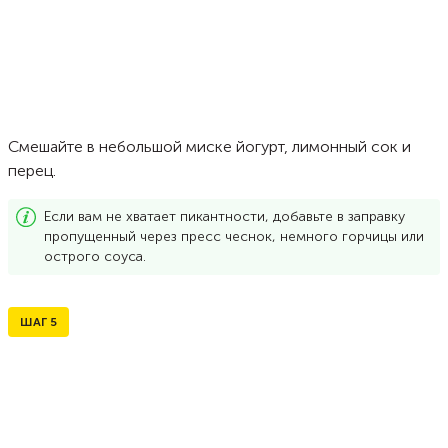
Смешайте в небольшой миске йогурт, лимонный сок и
перец.
Если вам не хватает пикантности, добавьте в заправку
пропущенный через пресс чеснок, немного горчицы или
острого соуса.
ШАГ
5