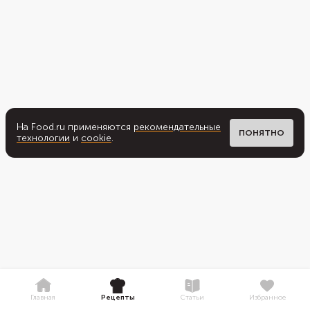
На Food.ru применяются
рекомендательные
ПОНЯТНО
технологии
и
cookie
.
Главная
Рецепты
Статьи
Избранное