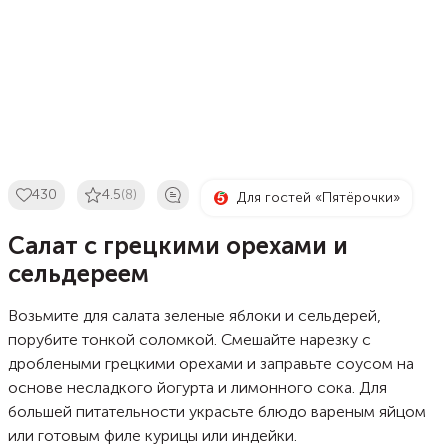
430
4.5
(8)
Для гостей «Пятёрочки»
Салат с грецкими орехами и
сельдереем
Возьмите для салата зеленые яблоки и сельдерей,
порубите тонкой соломкой. Смешайте нарезку с
дроблеными грецкими орехами и заправьте соусом на
основе несладкого йогурта и лимонного сока. Для
большей питательности украсьте блюдо вареным яйцом
или готовым филе курицы или индейки.