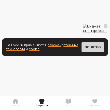
На Food.ru применяются
рекомендательные
ПОНЯТНО
технологии
и
cookie
.
Главная
Рецепты
Статьи
Избранное