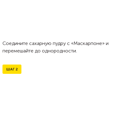
Соедините сахарную пудру с «Маскарпоне» и
перемешайте до однородности.
ШАГ
2