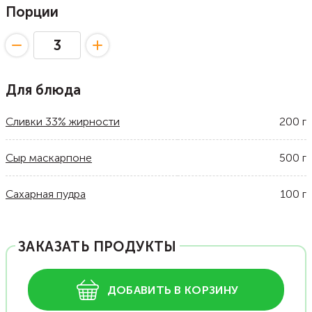
Порции
Для блюда
Сливки 33% жирности
200
г
Сыр маскарпоне
500
г
Сахарная пудра
100
г
ЗАКАЗАТЬ ПРОДУКТЫ
ДОБАВИТЬ В КОРЗИНУ