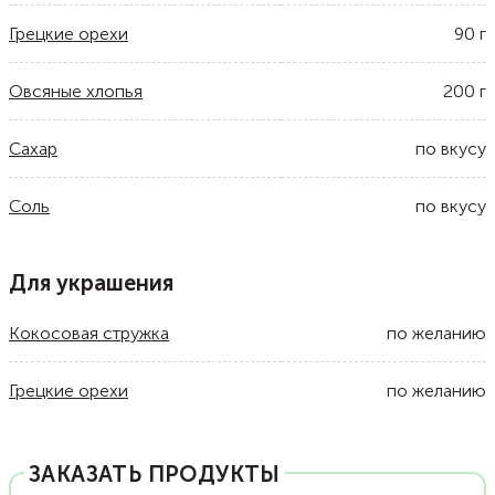
Грецкие орехи
90
г
Овсяные хлопья
200
г
Сахар
по вкусу
Соль
по вкусу
Для украшения
Кокосовая стружка
по желанию
Грецкие орехи
по желанию
ЗАКАЗАТЬ ПРОДУКТЫ