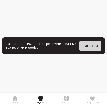
На Food.ru применяются
рекомендательные
ПОНЯТНО
технологии
и
cookie
.
Главная
Рецепты
Статьи
Избранное