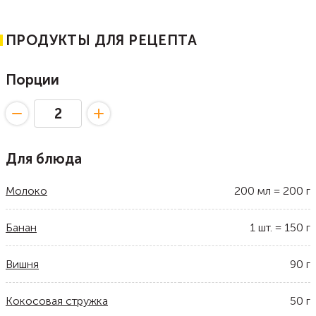
ПРОДУКТЫ ДЛЯ РЕЦЕПТА
Порции
Для блюда
Молоко
200
мл
=
200
г
Банан
1
шт.
=
150
г
Вишня
90
г
Кокосовая стружка
50
г