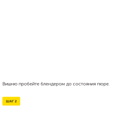
Вишню пробейте блендером до состояния пюре.
ШАГ
2