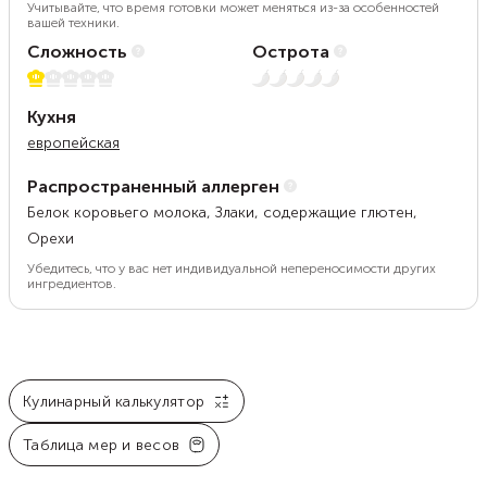
Учитывайте, что время готовки может меняться из-за особенностей
вашей техники.
Сложность
Острота
1 из 5
Нет остроты
Кухня
европейская
Распространенный аллерген
Белок коровьего молока, Злаки, содержащие глютен,
Орехи
Убедитесь, что у вас нет индивидуальной непереносимости других
ингредиентов.
Кулинарный калькулятор
Таблица мер и весов