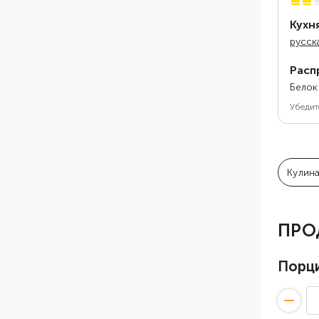
Кухн
русск
Расп
Белок
Убедит
Кулин
ПРО
Порц