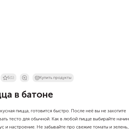
5
(1)
Купить продукты
ца в батоне
кусная пицца, готовится быстро. После неё вы не захотите
ать тесто для обычной. Как в любой пицце выбирайте начин
ус и настроение. Не забывайте про свежие томаты и зелень,