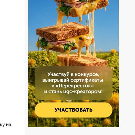
ку на