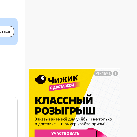
аться