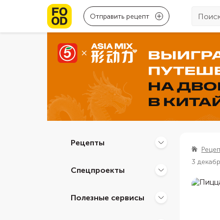
Отправить рецепт
Рецепты
Реце
3 декаб
Спецпроекты
Полезные сервисы